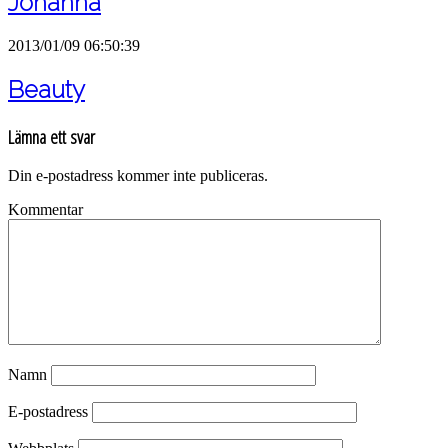
Johanna
2013/01/09 06:50:39
Beauty
Lämna ett svar
Din e-postadress kommer inte publiceras.
Kommentar
Namn
E-postadress