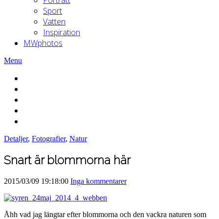
Sport
Vatten
Inspiration
MWphotos
Menu
Detaljer
,
Fotografier
,
Natur
Snart är blommorna här
2015/03/09 19:18:00
Inga kommentarer
Åhh vad jag längtar efter blommorna och den vackra naturen som