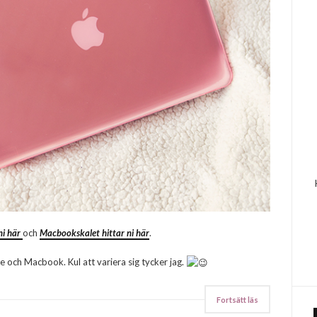
ni här
och
Macbookskalet hittar ni här
.
ne och Macbook. Kul att variera sig tycker jag.
Fortsätt läs