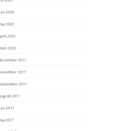
juli 2020
juni 2020
maj 2020
april 2020
mars 2020
december 2017
november 2017
september 2017
augusti 2017
juni 2017
maj 2017