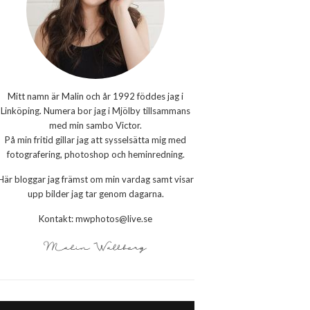
Mitt namn är Malin och år 1992 föddes jag i
Linköping. Numera bor jag i Mjölby tillsammans
med min sambo Victor.
På min fritid gillar jag att sysselsätta mig med
fotografering, photoshop och heminredning.
Här bloggar jag främst om min vardag samt visar
upp bilder jag tar genom dagarna.
Kontakt: mwphotos@live.se