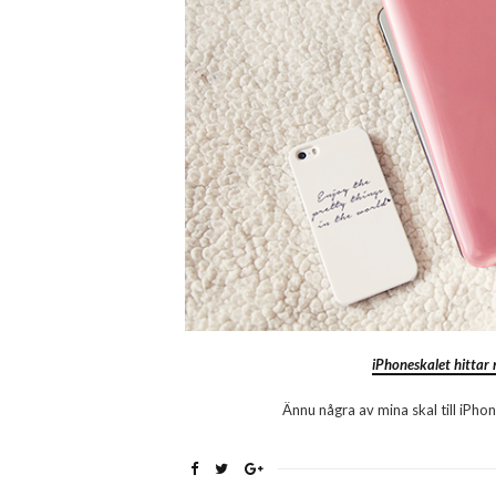
iPhoneskalet hittar 
Ännu några av mina skal till iPho