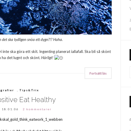
 det ska tydligen snöa ett dygn?!? Haha.
te ska göra ett skit. Ingenting planerat iallafall. Ska bli så skönt
ch ha det lugnt och skönt.
Härligt!
Fortsätt läs
grafier
,
Tips&Trix
sitive Eat Healthy
 18:01:06
2 kommentarer