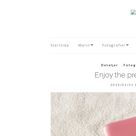
Startsida
Malin
Fotografier
Detaljer
,
Fotog
Enjoy the pre
2015/01/31 