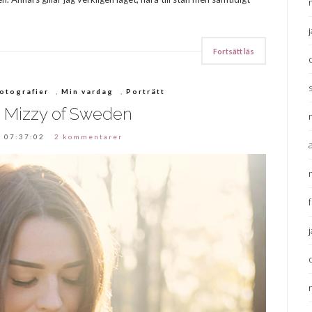
Fortsätt läs
otografier
,
Min vardag
,
Porträtt
 Mizzy of Sweden
 07:37:02
2 kommentarer