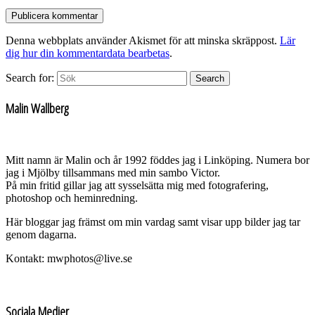
Denna webbplats använder Akismet för att minska skräppost.
Lär
dig hur din kommentardata bearbetas
.
Search for:
Search
Malin Wallberg
Mitt namn är Malin och år 1992 föddes jag i Linköping. Numera bor
jag i Mjölby tillsammans med min sambo Victor.
På min fritid gillar jag att sysselsätta mig med fotografering,
photoshop och heminredning.
Här bloggar jag främst om min vardag samt visar upp bilder jag tar
genom dagarna.
Kontakt: mwphotos@live.se
Sociala Medier