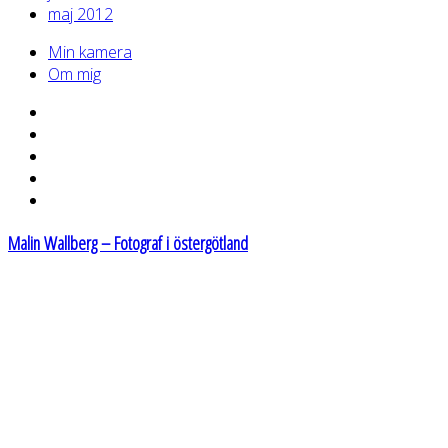
maj 2012
Min kamera
Om mig
Malin Wallberg – Fotograf i östergötland