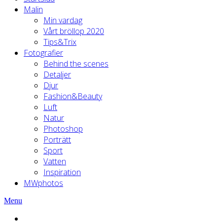
Malin
Min vardag
Vårt bröllop 2020
Tips&Trix
Fotografier
Behind the scenes
Detaljer
Djur
Fashion&Beauty
Luft
Natur
Photoshop
Porträtt
Sport
Vatten
Inspiration
MWphotos
Menu