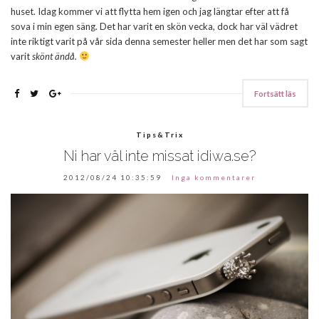
huset. Idag kommer vi att flytta hem igen och jag längtar efter att få
sova i min egen säng. Det har varit en skön vecka, dock har väl vädret
inte riktigt varit på vår sida denna semester heller men det har som sagt
varit
skönt ändå.
Fortsätt läs
Tips&Trix
Ni har väl inte missat idiwa.se?
2012/08/24 10:35:59
Inga kommentarer