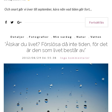
Och snart går vi över till september, kära nån vad tiden går fort…
Fortsätt läs
Detaljer
,
Fotografier
,
Min vardag
,
Natur
,
Vatten
“Älskar du livet? Förslösa då inte tiden, för det
är den som livet består av.”
2012/08/29 06:55:38
Inga kommentarer