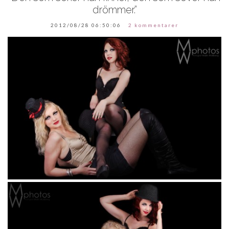
drömmer.”
2012/08/28 06:50:06
2 kommentarer