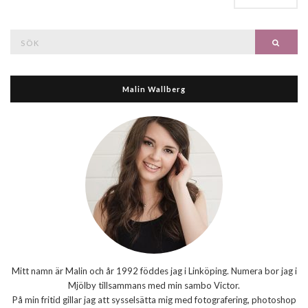
Search
Searc
for:
Malin Wallberg
Mitt namn är Malin och år 1992 föddes jag i Linköping. Numera bor jag i
Mjölby tillsammans med min sambo Victor.
På min fritid gillar jag att sysselsätta mig med fotografering, photoshop