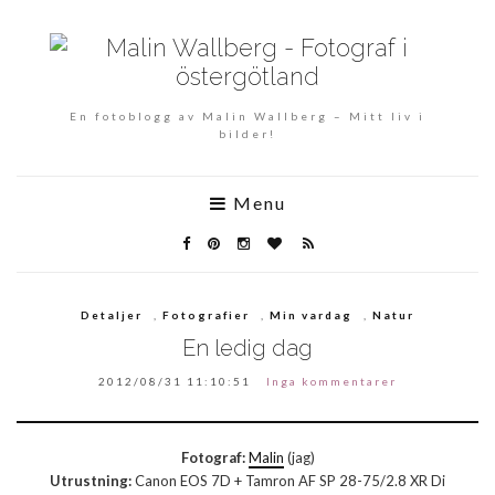
En fotoblogg av Malin Wallberg – Mitt liv i
bilder!
Menu
Detaljer
,
Fotografier
,
Min vardag
,
Natur
En ledig dag
2012/08/31 11:10:51
Inga kommentarer
Fotograf:
Malin
(jag)
Utrustning:
Canon EOS 7D + Tamron AF SP 28-75/2.8 XR Di