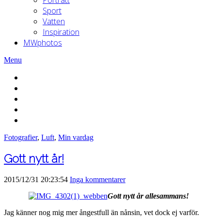
Sport
Vatten
Inspiration
MWphotos
Menu
Fotografier
,
Luft
,
Min vardag
Gott nytt år!
2015/12/31 20:23:54
Inga kommentarer
Gott nytt år allesammans!
Jag känner nog mig mer ångestfull än nånsin, vet dock ej varför.