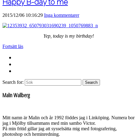
Happy B-day to me
2015/12/06 10:16:29
Inga kommentarer
Yep, today is my birthday!
Fortsätt läs
Search for:
Search
Malin Wallberg
Mitt namn är Malin och år 1992 föddes jag i Linköping. Numera bor
jag i Mjölby tillsammans med min sambo Victor.
På min fritid gillar jag att sysselsätta mig med fotografering,
photoshop och heminredning.