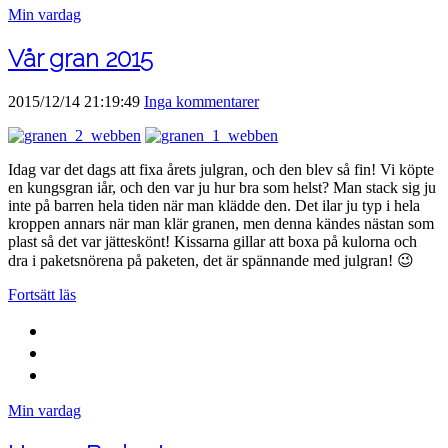
Min vardag
Vår gran 2015
2015/12/14 21:19:49
Inga kommentarer
Idag var det dags att fixa årets julgran, och den blev så fin! Vi köpte
en kungsgran iår, och den var ju hur bra som helst? Man stack sig ju
inte på barren hela tiden när man klädde den. Det ilar ju typ i hela
kroppen annars när man klär granen, men denna kändes nästan som
plast så det var jätteskönt! Kissarna gillar att boxa på kulorna och
dra i paketsnörena på paketen, det är spännande med julgran! 😉
Fortsätt läs
Min vardag