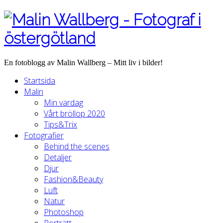
En fotoblogg av Malin Wallberg – Mitt liv i bilder!
Startsida
Malin
Min vardag
Vårt bröllop 2020
Tips&Trix
Fotografier
Behind the scenes
Detaljer
Djur
Fashion&Beauty
Luft
Natur
Photoshop
Porträtt