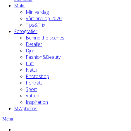
Malin
Min vardag
Vårt bröllop 2020
Tips&Trix
Fotografier
Behind the scenes
Detaljer
Djur
Fashion&Beauty
Luft
Natur
Photoshop
Porträtt
Sport
Vatten
Inspiration
MWphotos
Menu