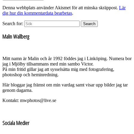
Denna webbplats använder Akismet för att minska skräppost.
Lär
dig hur din kommentardata bearbetas
.
Search for:
Search
Malin Wallberg
Mitt namn är Malin och år 1992 föddes jag i Linköping. Numera bor
jag i Mjölby tillsammans med min sambo Victor.
På min fritid gillar jag att sysselsätta mig med fotografering,
photoshop och heminredning.
Här bloggar jag främst om min vardag samt visar upp bilder jag tar
genom dagarna.
Kontakt: mwphotos@live.se
Sociala Medier