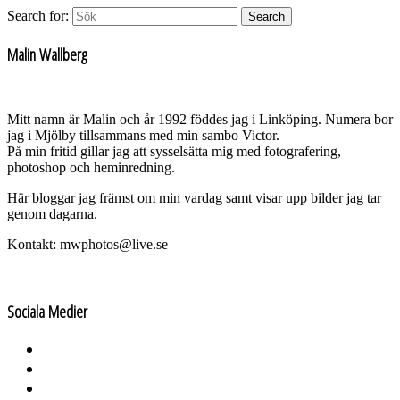
Search for:
Search
Malin Wallberg
Mitt namn är Malin och år 1992 föddes jag i Linköping. Numera bor
jag i Mjölby tillsammans med min sambo Victor.
På min fritid gillar jag att sysselsätta mig med fotografering,
photoshop och heminredning.
Här bloggar jag främst om min vardag samt visar upp bilder jag tar
genom dagarna.
Kontakt: mwphotos@live.se
Sociala Medier