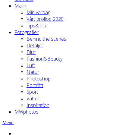
Malin
Min vardag
Vårt bröllop 2020
Tips&Trix
Fotografier
Behind the scenes
Detaljer
Djur
Fashion&Beauty
Luft
Natur
Photoshop
Porträtt
Sport
Vatten
Inspiration
MWphotos
Menu