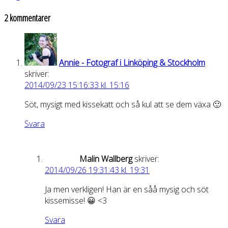
2 kommentarer
Annie - Fotograf i Linköping & Stockholm
skriver:
2014/09/23 15:16:33 kl. 15:16
Söt, mysigt med kissekatt och så kul att se dem växa 🙂
Svara
Malin Wallberg
skriver:
2014/09/26 19:31:43 kl. 19:31
Ja men verkligen! Han är en såå mysig och söt
kissemisse! 😀 <3
Svara