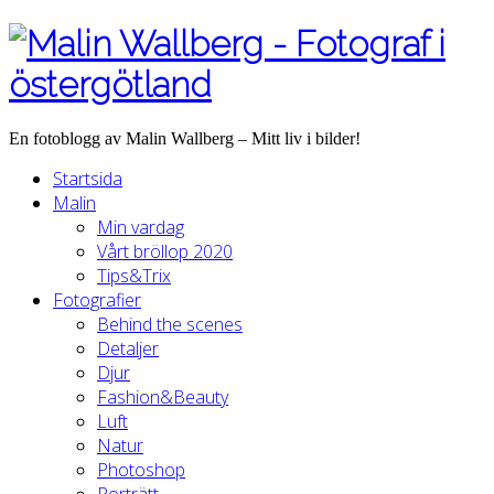
En fotoblogg av Malin Wallberg – Mitt liv i bilder!
Startsida
Malin
Min vardag
Vårt bröllop 2020
Tips&Trix
Fotografier
Behind the scenes
Detaljer
Djur
Fashion&Beauty
Luft
Natur
Photoshop
Porträtt