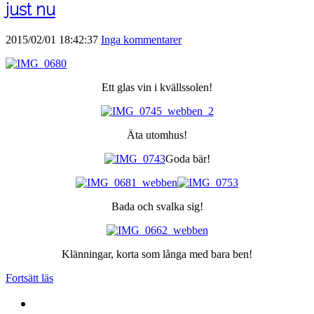
just nu
2015/02/01 18:42:37
Inga kommentarer
Ett glas vin i kvällssolen!
Äta utomhus!
Goda bär!
Bada och svalka sig!
Klänningar, korta som långa med bara ben!
Fortsätt läs