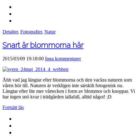
Detaljer
,
Fotografier
,
Natur
Snart är blommorna här
2015/03/09 19:18:00
Inga kommentarer
Åhh vad jag längtar efter blommorna och den vackra naturen som
våren hör till. Naturen är verkligen inte särskilt fotogenisk nu.
Längtar efter lite mer vårtecken i form av blommor och knoppar. Vi
har ingen snö kvar i trädgården iallafall, alltid något! ;D
Fortsätt läs