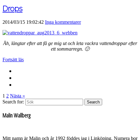
Drops
2014/03/15 19:02:42
Inga kommentarer
Åh, längtar efter att få ge mig ut och leta vackra vattendroppar efter
ett sommarregn. 🙂
Fortsätt läs
1
2
Nästa »
Search for:
Search
Malin Wallberg
Mitt namn är Malin och år 1992 föddes jag i Linköping. Numera bor