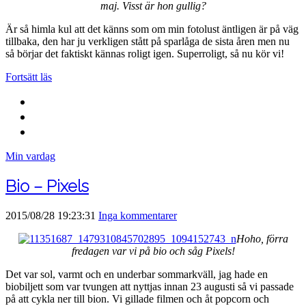
maj. Visst är hon gullig?
Är så himla kul att det känns som om min fotolust äntligen är på väg
tillbaka, den har ju verkligen stått på sparlåga de sista åren men nu
så börjar det faktiskt kännas roligt igen. Superroligt, så nu kör vi!
Fortsätt läs
Min vardag
Bio – Pixels
2015/08/28 19:23:31
Inga kommentarer
Hoho, förra
fredagen var vi på bio och såg Pixels!
Det var sol, varmt och en underbar sommarkväll, jag hade en
biobiljett som var tvungen att nyttjas innan 23 augusti så vi passade
på att cykla ner till bion. Vi gillade filmen och åt popcorn och