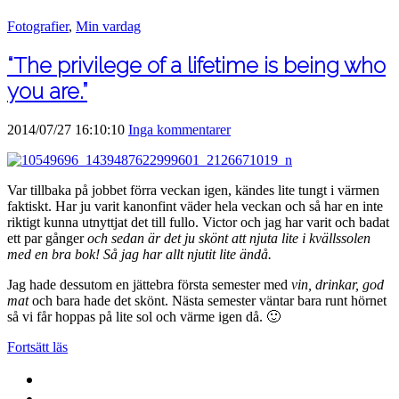
Fotografier
,
Min vardag
“The privilege of a lifetime is being who
you are.”
2014/07/27 16:10:10
Inga kommentarer
Var tillbaka på jobbet förra veckan igen, kändes lite tungt i värmen
faktiskt. Har ju varit kanonfint väder hela veckan och så har en inte
riktigt kunna utnyttjat det till fullo. Victor och jag har varit och badat
ett par gånger
och sedan är det ju skönt att njuta lite i kvällssolen
med en bra bok! Så jag har allt njutit lite ändå.
Jag hade dessutom en jättebra första semester med
vin, drinkar, god
mat
och bara hade det skönt. Nästa semester väntar bara runt hörnet
så vi får hoppas på lite sol och värme igen då. 🙂
Fortsätt läs