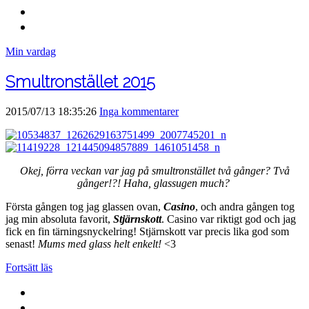
Min vardag
Smultronstället 2015
2015/07/13 18:35:26
Inga kommentarer
Okej, förra veckan var jag på smultronstället två gånger? Två
gånger!?! Haha, glassugen much?
Första gången tog jag glassen ovan,
Casino
, och andra gången tog
jag min absoluta favorit,
Stjärnskott
. Casino var riktigt god och jag
fick en fin tärningsnyckelring! Stjärnskott var precis lika god som
senast!
Mums med glass helt enkelt!
<3
Fortsätt läs