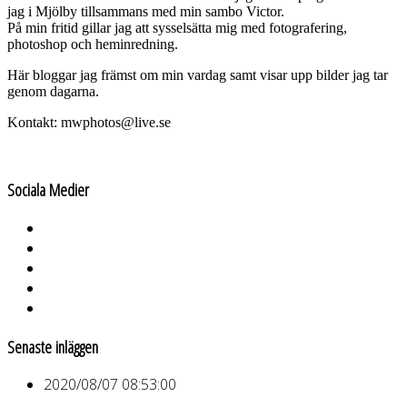
jag i Mjölby tillsammans med min sambo Victor.
På min fritid gillar jag att sysselsätta mig med fotografering,
photoshop och heminredning.
Här bloggar jag främst om min vardag samt visar upp bilder jag tar
genom dagarna.
Kontakt: mwphotos@live.se
Sociala Medier
Senaste inläggen
2020/08/07 08:53:00