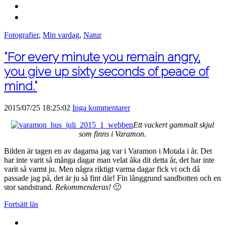
Fotografier
,
Min vardag
,
Natur
“For every minute you remain angry,
you give up sixty seconds of peace of
mind.”
2015/07/25 18:25:02
Inga kommentarer
Ett vackert gammalt skjul
som finns i Varamon.
Bilden är tagen en av dagarna jag var i Varamon i Motala i år. Det
har inte varit så många dagar man velat åka dit detta år, det har inte
varit så varmt ju. Men några riktigt varma dagar fick vi och då
passade jag på, det är ju så fint där! Fin långgrund sandbotten och en
stor sandstrand.
Rekommenderas!
🙂
Fortsätt läs