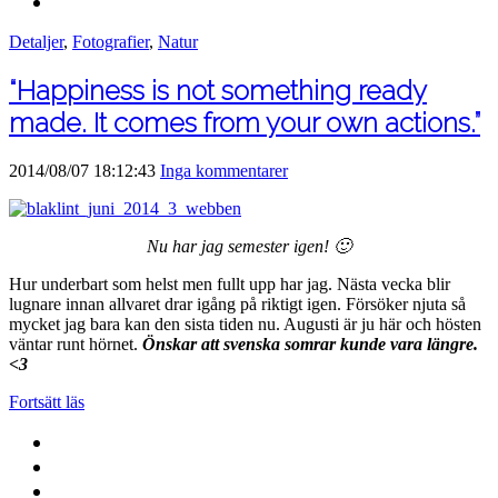
Detaljer
,
Fotografier
,
Natur
“Happiness is not something ready
made. It comes from your own actions.”
2014/08/07 18:12:43
Inga kommentarer
Nu har jag semester igen! 🙂
Hur underbart som helst men fullt upp har jag. Nästa vecka blir
lugnare innan allvaret drar igång på riktigt igen. Försöker njuta så
mycket jag bara kan den sista tiden nu. Augusti är ju här och hösten
väntar runt hörnet.
Önskar att svenska somrar kunde vara längre.
<3
Fortsätt läs