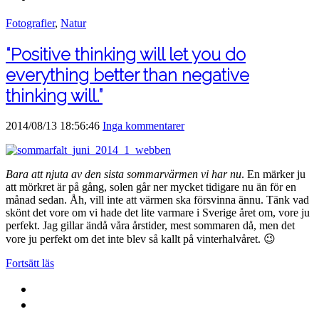
Fotografier
,
Natur
“Positive thinking will let you do
everything better than negative
thinking will.”
2014/08/13 18:56:46
Inga kommentarer
Bara att njuta av den sista sommarvärmen vi har nu
. En märker ju
att mörkret är på gång, solen går ner mycket tidigare nu än för en
månad sedan. Åh, vill inte att värmen ska försvinna ännu. Tänk vad
skönt det vore om vi hade det lite varmare i Sverige året om, vore ju
perfekt. Jag gillar ändå våra årstider, mest sommaren då, men det
vore ju perfekt om det inte blev så kallt på vinterhalvåret. 😉
Fortsätt läs