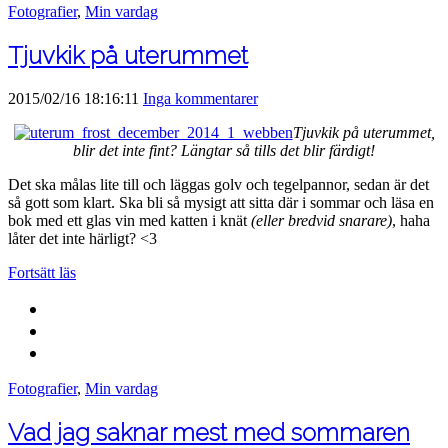
Fotografier
,
Min vardag
Tjuvkik på uterummet
2015/02/16 18:16:11
Inga kommentarer
Tjuvkik på uterummet,
blir det inte fint? Längtar så tills det blir färdigt!
Det ska målas lite till och läggas golv och tegelpannor, sedan är det
så gott som klart. Ska bli så mysigt att sitta där i sommar och läsa en
bok med ett glas vin med katten i knät
(eller bredvid snarare)
, haha
låter det inte härligt? <3
Fortsätt läs
Fotografier
,
Min vardag
Vad jag saknar mest med sommaren