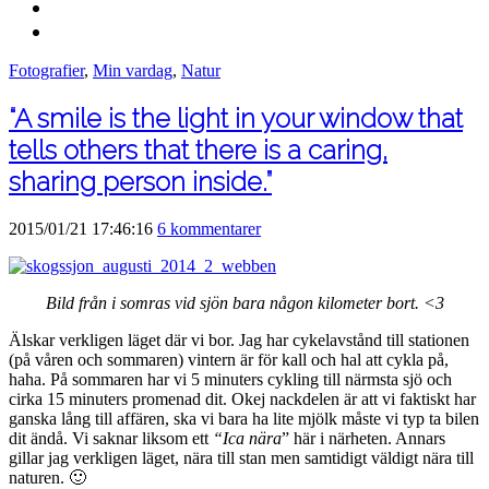
Fotografier
,
Min vardag
,
Natur
“A smile is the light in your window that
tells others that there is a caring,
sharing person inside.”
2015/01/21 17:46:16
6 kommentarer
Bild från i somras vid sjön bara någon kilometer bort. <3
Älskar verkligen läget där vi bor. Jag har cykelavstånd till stationen
(på våren och sommaren) vintern är för kall och hal att cykla på,
haha. På sommaren har vi 5 minuters cykling till närmsta sjö och
cirka 15 minuters promenad dit. Okej nackdelen är att vi faktiskt har
ganska lång till affären, ska vi bara ha lite mjölk måste vi typ ta bilen
dit ändå. Vi saknar liksom ett
“Ica nära
” här i närheten. Annars
gillar jag verkligen läget, nära till stan men samtidigt väldigt nära till
naturen. 🙂