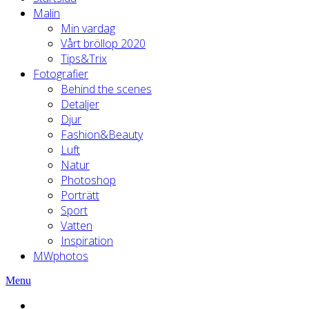
Malin
Min vardag
Vårt bröllop 2020
Tips&Trix
Fotografier
Behind the scenes
Detaljer
Djur
Fashion&Beauty
Luft
Natur
Photoshop
Porträtt
Sport
Vatten
Inspiration
MWphotos
Menu