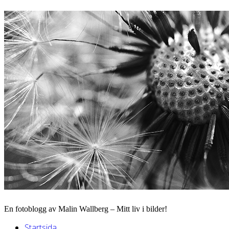
En fotoblogg av Malin Wallberg – Mitt liv i bilder!
Startsida