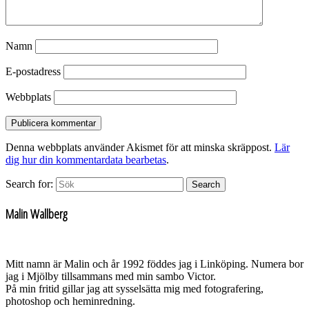
Namn
E-postadress
Webbplats
Denna webbplats använder Akismet för att minska skräppost.
Lär
dig hur din kommentardata bearbetas
.
Search for:
Search
Malin Wallberg
Mitt namn är Malin och år 1992 föddes jag i Linköping. Numera bor
jag i Mjölby tillsammans med min sambo Victor.
På min fritid gillar jag att sysselsätta mig med fotografering,
photoshop och heminredning.