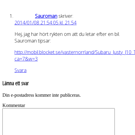
Sauroman
skriver:
2014/01/08 21:54:05 kl. 21:54
Hej, jag har hört rykten om att du letar efter en bil.
Sauroman tipsar:
http://mobil.blocket.se/vasternorrland/Subaru_Justy_J1
ca=7&w=3
Svara
Lämna ett svar
Din e-postadress kommer inte publiceras.
Kommentar