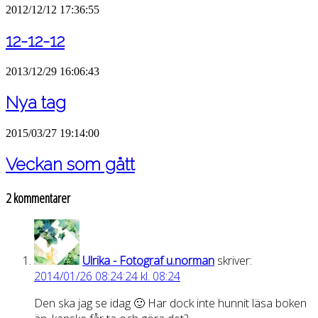
2012/12/12 17:36:55
12-12-12
2013/12/29 16:06:43
Nya tag
2015/03/27 19:14:00
Veckan som gått
2 kommentarer
Ulrika - Fotograf u.norman
skriver:
2014/01/26 08:24:24 kl. 08:24
Den ska jag se idag 🙂 Har dock inte hunnit läsa boken