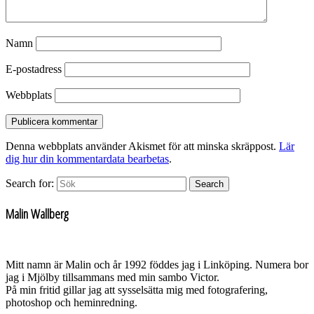
Namn
E-postadress
Webbplats
Denna webbplats använder Akismet för att minska skräppost.
Lär
dig hur din kommentardata bearbetas
.
Search for:
Search
Malin Wallberg
Mitt namn är Malin och år 1992 föddes jag i Linköping. Numera bor
jag i Mjölby tillsammans med min sambo Victor.
På min fritid gillar jag att sysselsätta mig med fotografering,
photoshop och heminredning.