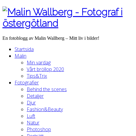
En fotoblogg av Malin Wallberg – Mitt liv i bilder!
Startsida
Malin
Min vardag
Vårt bröllop 2020
Tips&Trix
Fotografier
Behind the scenes
Detaljer
Djur
Fashion&Beauty
Luft
Natur
Photoshop
Porträtt