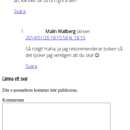
än, kanske får ta och göra det?
Svara
Malin Wallberg
skriver:
2014/01/26 18:15:58 kl. 18:15
Så roligt! Haha, ja jag rekommenderar boken så
det tycker jag verkligen att du ska! 😉
Svara
Lämna ett svar
Din e-postadress kommer inte publiceras.
Kommentar