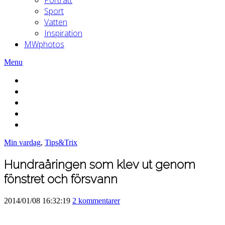
Sport
Vatten
Inspiration
MWphotos
Menu
Min vardag
,
Tips&Trix
Hundraåringen som klev ut genom
fönstret och försvann
2014/01/08 16:32:19
2 kommentarer