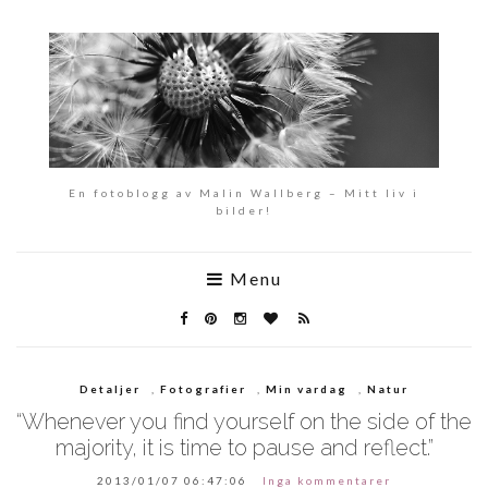
En fotoblogg av Malin Wallberg – Mitt liv i
bilder!
Menu
Detaljer
,
Fotografier
,
Min vardag
,
Natur
“Whenever you find yourself on the side of the
majority, it is time to pause and reflect.”
2013/01/07 06:47:06
Inga kommentarer