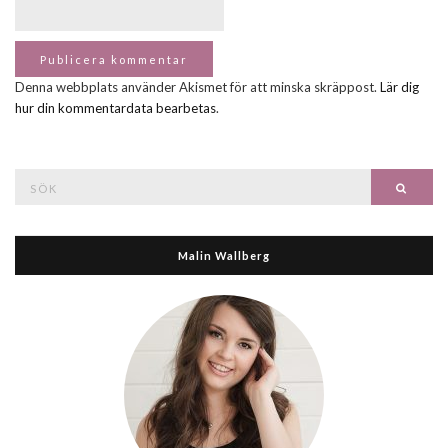
Denna webbplats använder Akismet för att minska skräppost.
Lär dig
hur din kommentardata bearbetas
.
Search
Searc
for:
Malin Wallberg