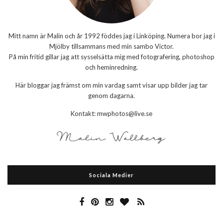
Mitt namn är Malin och år 1992 föddes jag i Linköping. Numera bor jag i
Mjölby tillsammans med min sambo Victor.
På min fritid gillar jag att sysselsätta mig med fotografering, photoshop
och heminredning.
Här bloggar jag främst om min vardag samt visar upp bilder jag tar
genom dagarna.
Kontakt: mwphotos@live.se
Sociala Medier