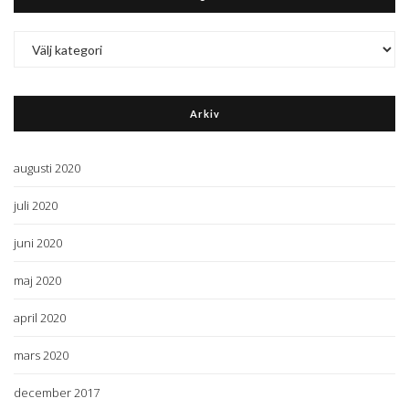
Kategorier
Arkiv
augusti 2020
juli 2020
juni 2020
maj 2020
april 2020
mars 2020
december 2017