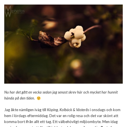
Nu har det gått en vecka sedan jag senast skrev här och mycket har hunnit
hända på den tiden.
Jag åkte nämligen iväg till
Köping, Kolbäck & Västerås
i onsdags och kom
hem i lördags eftermiddag. Det var en rolig resa och det var skönt att
komma bort ifrån allt ett tag. Ett välbehövligt miljöombyte. Men idag