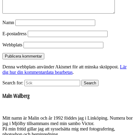
Namn
E-postadress
Webbplats
Denna webbplats använder Akismet för att minska skräppost.
Lär
dig hur din kommentardata bearbetas
.
Search for:
Search
Malin Wallberg
Mitt namn är Malin och år 1992 föddes jag i Linköping. Numera bor
jag i Mjölby tillsammans med min sambo Victor.
På min fritid gillar jag att sysselsätta mig med fotografering,
photoshop och heminredning.