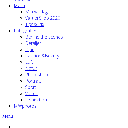
Malin
Min vardag
Vårt bröllop 2020
Tips&Trix
Fotografier
Behind the scenes
Detaljer
Djur
Fashion&Beauty
Luft
Natur
Photoshop
Porträtt
Sport
Vatten
Inspiration
MWphotos
Menu