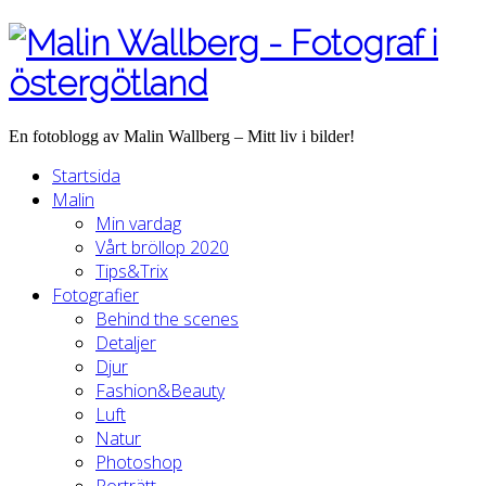
En fotoblogg av Malin Wallberg – Mitt liv i bilder!
Startsida
Malin
Min vardag
Vårt bröllop 2020
Tips&Trix
Fotografier
Behind the scenes
Detaljer
Djur
Fashion&Beauty
Luft
Natur
Photoshop
Porträtt