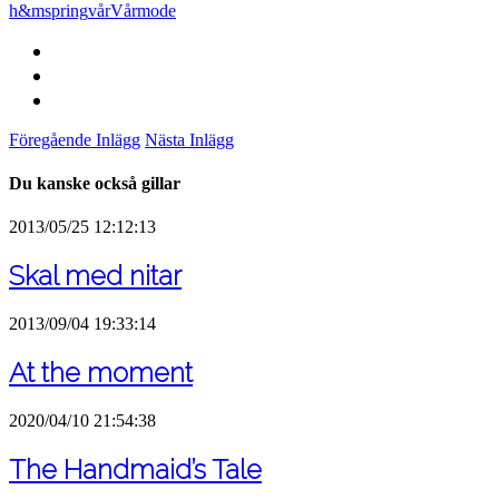
h&m
spring
vår
Vårmode
Föregående Inlägg
Nästa Inlägg
Du kanske också gillar
2013/05/25 12:12:13
Skal med nitar
2013/09/04 19:33:14
At the moment
2020/04/10 21:54:38
The Handmaid’s Tale