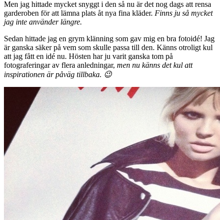
Men jag hittade mycket snyggt i den så nu är det nog dags att rensa
garderoben för att lämna plats åt nya fina kläder.
Finns ju så mycket
jag inte använder längre.
Sedan hittade jag en grym klänning som gav mig en bra fotoidé! Jag
är ganska säker på vem som skulle passa till den. Känns otroligt kul
att jag fått en idé nu. Hösten har ju varit ganska tom på
fotograferingar av flera anledningar,
men nu känns det kul att
inspirationen är påväg tillbaka. 😉