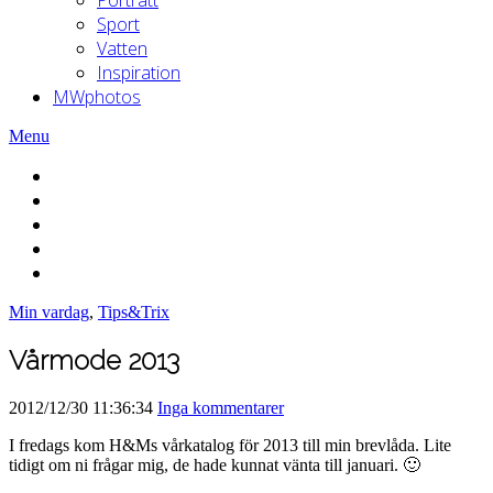
Sport
Vatten
Inspiration
MWphotos
Menu
Min vardag
,
Tips&Trix
Vårmode 2013
2012/12/30 11:36:34
Inga kommentarer
I fredags kom H&Ms vårkatalog för 2013 till min brevlåda. Lite
tidigt om ni frågar mig, de hade kunnat vänta till januari. 🙂