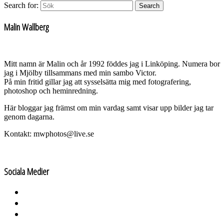
Search for:
Search
Malin Wallberg
Mitt namn är Malin och år 1992 föddes jag i Linköping. Numera bor
jag i Mjölby tillsammans med min sambo Victor.
På min fritid gillar jag att sysselsätta mig med fotografering,
photoshop och heminredning.
Här bloggar jag främst om min vardag samt visar upp bilder jag tar
genom dagarna.
Kontakt: mwphotos@live.se
Sociala Medier