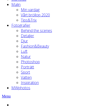
Malin
Min vardag
Vårt bröllop 2020
Tips&Trix
Fotografier
Behind the scenes
Detaljer
Djur
Fashion&Beauty
Luft
Natur
Photoshop
Porträtt
Sport
Vatten
Inspiration
MWphotos
Menu