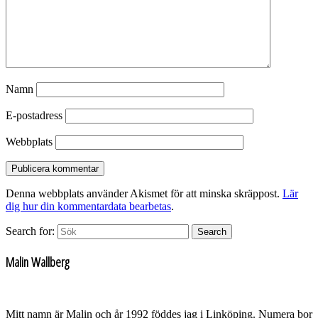
Namn
E-postadress
Webbplats
Denna webbplats använder Akismet för att minska skräppost.
Lär
dig hur din kommentardata bearbetas
.
Search for:
Search
Malin Wallberg
Mitt namn är Malin och år 1992 föddes jag i Linköping. Numera bor