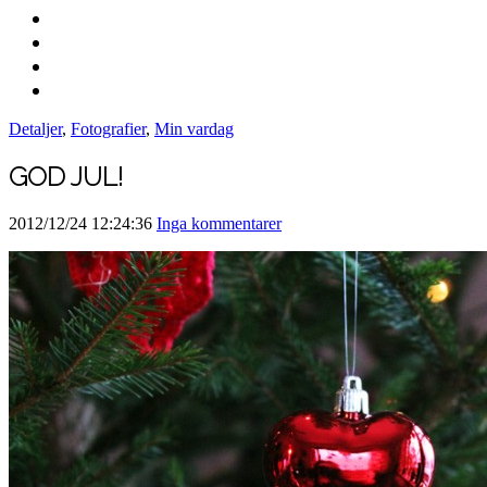
Detaljer
,
Fotografier
,
Min vardag
GOD JUL!
2012/12/24 12:24:36
Inga kommentarer