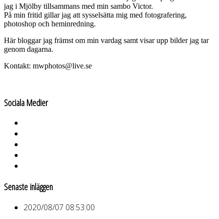
jag i Mjölby tillsammans med min sambo Victor.
På min fritid gillar jag att sysselsätta mig med fotografering,
photoshop och heminredning.
Här bloggar jag främst om min vardag samt visar upp bilder jag tar
genom dagarna.
Kontakt: mwphotos@live.se
Sociala Medier
Senaste inläggen
2020/08/07 08:53:00