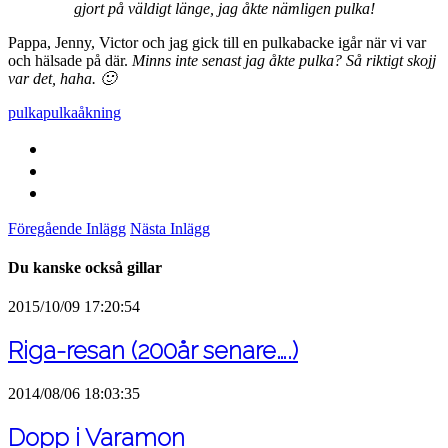
gjort på väldigt länge, jag åkte nämligen pulka!
Pappa, Jenny, Victor och jag gick till en pulkabacke igår när vi var
och hälsade på där.
Minns inte senast jag åkte pulka? Så riktigt skojj
var det, haha. 🙂
pulka
pulkaåkning
Föregående Inlägg
Nästa Inlägg
Du kanske också gillar
2015/10/09 17:20:54
Riga-resan (200år senare….)
2014/08/06 18:03:35
Dopp i Varamon