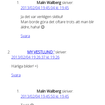
Malin Wallberg
skriver:
2013/02/04 19:45:04 kl. 19:45
Ja det var verkligen skitkul!
Man borde göra det oftare trots att man blir
äldre, haha! 😉
Svara
MY VESTLUND '
skriver:
2013/02/04 19:26:37 kl. 19:26
Härliga bilder! =)
Svara
Malin Wallberg
skriver:
2013/02/04 19:45:50 kl. 19:45