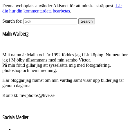
Denna webbplats använder Akismet för att minska skräppost.
Lär
dig hur din kommentardata bearbetas
.
Search for:
Search
Malin Wallberg
Mitt namn är Malin och år 1992 föddes jag i Linköping. Numera bor
jag i Mjölby tillsammans med min sambo Victor.
På min fritid gillar jag att sysselsätta mig med fotografering,
photoshop och heminredning.
Här bloggar jag främst om min vardag samt visar upp bilder jag tar
genom dagarna.
Kontakt: mwphotos@live.se
Sociala Medier