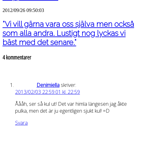
2012/09/26 09:50:03
“Vi vill gärna vara oss själva men också
som alla andra. Lustigt nog lyckas vi
bäst med det senare.”
4 kommentarer
Denimiella
skriver:
2013/02/03 22:59:01 kl. 22:59
Åååh, ser så kul ut! Det var himla längesen jag åkte
pulka, men det är ju egentligen sjukt kul! =D
Svara