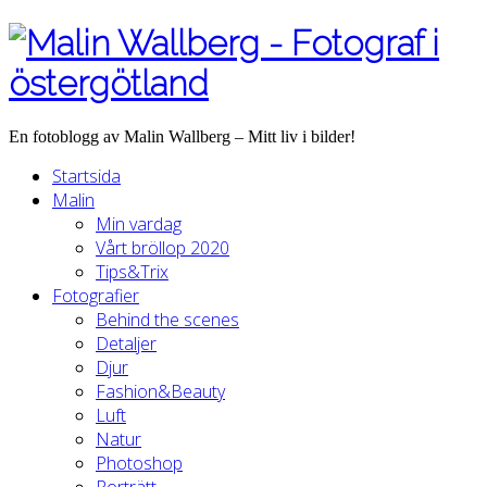
En fotoblogg av Malin Wallberg – Mitt liv i bilder!
Startsida
Malin
Min vardag
Vårt bröllop 2020
Tips&Trix
Fotografier
Behind the scenes
Detaljer
Djur
Fashion&Beauty
Luft
Natur
Photoshop
Porträtt