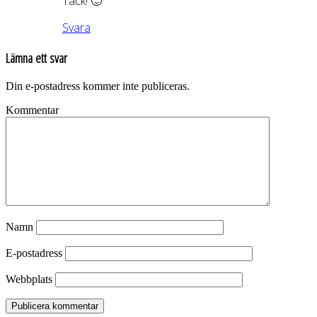
Tack! 🙂
Svara
Lämna ett svar
Din e-postadress kommer inte publiceras.
Kommentar
Namn
E-postadress
Webbplats