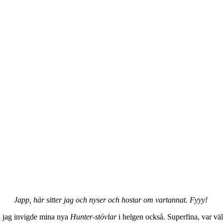
Japp, här sitter jag och nyser och hostar om vartannat. Fyyy!
ch jag invigde mina nya
Hunter-stövlar
i helgen också. Superfina, var v