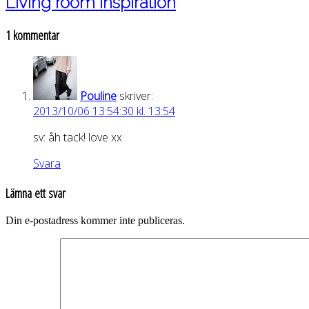
Living room inspiration
1 kommentar
Pouline
skriver:
2013/10/06 13:54:30 kl. 13:54
sv: åh tack! love xx
Svara
Lämna ett svar
Din e-postadress kommer inte publiceras.