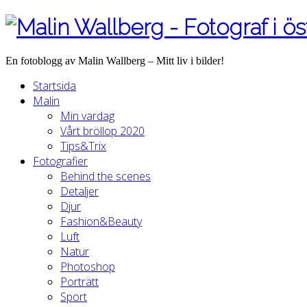
En fotoblogg av Malin Wallberg – Mitt liv i bilder!
Startsida
Malin
Min vardag
Vårt bröllop 2020
Tips&Trix
Fotografier
Behind the scenes
Detaljer
Djur
Fashion&Beauty
Luft
Natur
Photoshop
Porträtt
Sport