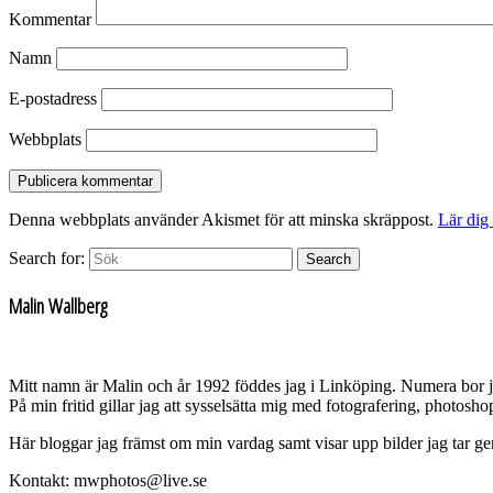
Kommentar
Namn
E-postadress
Webbplats
Denna webbplats använder Akismet för att minska skräppost.
Lär dig
Search for:
Search
Malin Wallberg
Mitt namn är Malin och år 1992 föddes jag i Linköping. Numera bor 
På min fritid gillar jag att sysselsätta mig med fotografering, photos
Här bloggar jag främst om min vardag samt visar upp bilder jag tar g
Kontakt: mwphotos@live.se