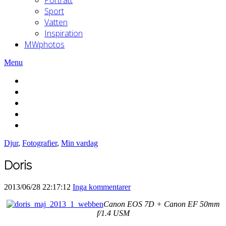
Sport
Vatten
Inspiration
MWphotos
Menu
Djur
,
Fotografier
,
Min vardag
Doris
2013/06/28 22:17:12
Inga kommentarer
Canon EOS 7D + Canon EF 50mm
f/1.4 USM