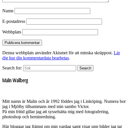
Namn
E-postadress
Webbplats
Denna webbplats använder Akismet för att minska skräppost.
Lär
dig hur din kommentardata bearbetas
.
Search for:
Search
Malin Wallberg
Mitt namn är Malin och år 1992 föddes jag i Linköping. Numera bor
jag i Mjölby tillsammans med min sambo Victor.
På min fritid gillar jag att sysselsätta mig med fotografering,
photoshop och heminredning.
Här bloggar jag främst om min vardag samt visar upp bilder jag tar