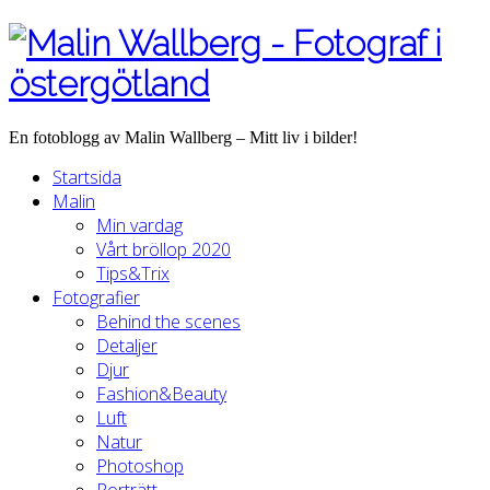
En fotoblogg av Malin Wallberg – Mitt liv i bilder!
Startsida
Malin
Min vardag
Vårt bröllop 2020
Tips&Trix
Fotografier
Behind the scenes
Detaljer
Djur
Fashion&Beauty
Luft
Natur
Photoshop
Porträtt