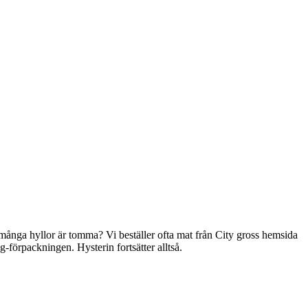
t många hyllor är tomma? Vi beställer ofta mat från City gross hemsida
g-förpackningen. Hysterin fortsätter alltså.