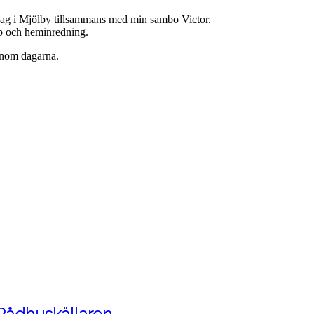
jag i Mjölby tillsammans med min sambo Victor.
hop och heminredning.
enom dagarna.