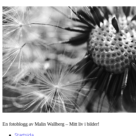
En fotoblogg av Malin Wallberg – Mitt liv i bilder!
Startsida