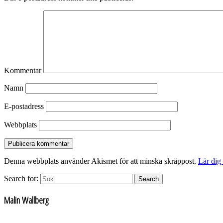
Kommentar
Namn
E-postadress
Webbplats
Denna webbplats använder Akismet för att minska skräppost.
Lär dig
Search for:
Search
Malin Wallberg