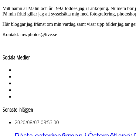
Mitt namn är Malin och år 1992 föddes jag i Linköping. Numera bor 
På min fritid gillar jag att sysselsätta mig med fotografering, photos
Här bloggar jag främst om min vardag samt visar upp bilder jag tar g
Kontakt: mwphotos@live.se
Sociala Medier
Senaste inläggen
2020/08/07 08:53:00