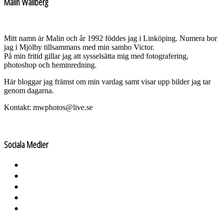
Malin Wallberg
Mitt namn är Malin och år 1992 föddes jag i Linköping. Numera bor
jag i Mjölby tillsammans med min sambo Victor.
På min fritid gillar jag att sysselsätta mig med fotografering,
photoshop och heminredning.
Här bloggar jag främst om min vardag samt visar upp bilder jag tar
genom dagarna.
Kontakt: mwphotos@live.se
Sociala Medier