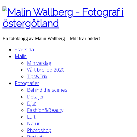
En fotoblogg av Malin Wallberg – Mitt liv i bilder!
Startsida
Malin
Min vardag
Vårt bröllop 2020
Tips&Trix
Fotografier
Behind the scenes
Detaljer
Djur
Fashion&Beauty
Luft
Natur
Photoshop
Porträtt