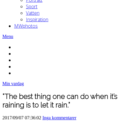
Sport
Vatten
Inspiration
MWphotos
Menu
Min vardag
“The best thing one can do when it’s
raining is to let it rain.”
2017/09/07 07:36:02
Inga kommentarer