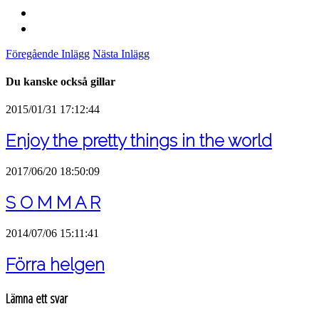
Föregående Inlägg
Nästa Inlägg
Du kanske också gillar
2015/01/31 17:12:44
Enjoy the pretty things in the world
2017/06/20 18:50:09
S O M M A R
2014/07/06 15:11:41
Förra helgen
Lämna ett svar