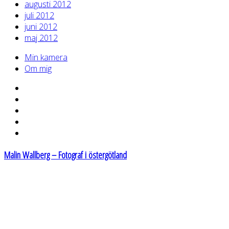
augusti 2012
juli 2012
juni 2012
maj 2012
Min kamera
Om mig
Malin Wallberg – Fotograf i östergötland