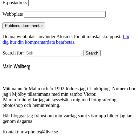
E-postadress
Webbplats
Denna webbplats använder Akismet för att minska skräppost.
Lär
dig hur din kommentardata bearbetas
.
Search for:
Search
Malin Wallberg
Mitt namn är Malin och år 1992 föddes jag i Linköping. Numera bor
jag i Mjölby tillsammans med min sambo Victor.
På min fritid gillar jag att sysselsätta mig med fotografering,
photoshop och heminredning.
Här bloggar jag främst om min vardag samt visar upp bilder jag tar
genom dagarna.
Kontakt: mwphotos@live.se