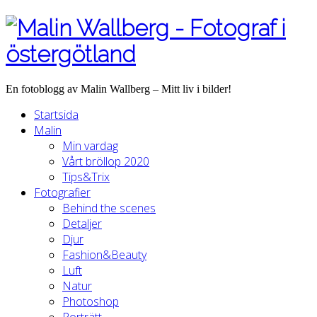
En fotoblogg av Malin Wallberg – Mitt liv i bilder!
Startsida
Malin
Min vardag
Vårt bröllop 2020
Tips&Trix
Fotografier
Behind the scenes
Detaljer
Djur
Fashion&Beauty
Luft
Natur
Photoshop
Porträtt