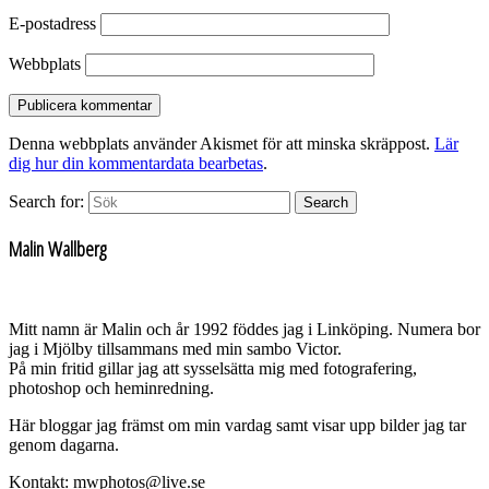
E-postadress
Webbplats
Denna webbplats använder Akismet för att minska skräppost.
Lär
dig hur din kommentardata bearbetas
.
Search for:
Search
Malin Wallberg
Mitt namn är Malin och år 1992 föddes jag i Linköping. Numera bor
jag i Mjölby tillsammans med min sambo Victor.
På min fritid gillar jag att sysselsätta mig med fotografering,
photoshop och heminredning.
Här bloggar jag främst om min vardag samt visar upp bilder jag tar
genom dagarna.
Kontakt: mwphotos@live.se