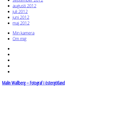
augusti 2012
juli 2012
juni 2012
maj 2012
Min kamera
Om mig
Malin Wallberg – Fotograf i östergötland