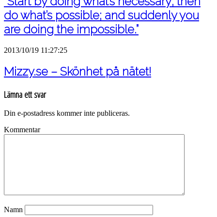
“Start by doing what’s necessary; then
do what’s possible; and suddenly you
are doing the impossible.”
2013/10/19 11:27:25
Mizzy.se – Skönhet på nätet!
Lämna ett svar
Din e-postadress kommer inte publiceras.
Kommentar
Namn