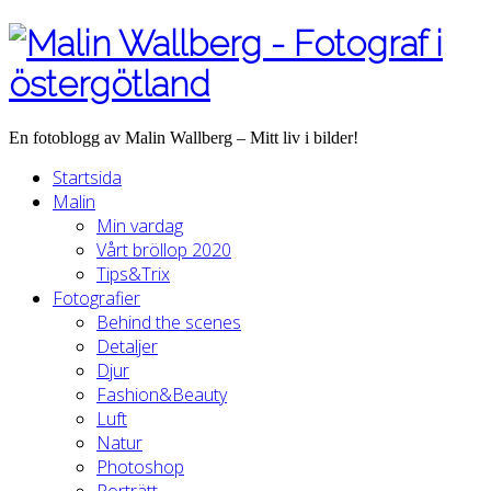
En fotoblogg av Malin Wallberg – Mitt liv i bilder!
Startsida
Malin
Min vardag
Vårt bröllop 2020
Tips&Trix
Fotografier
Behind the scenes
Detaljer
Djur
Fashion&Beauty
Luft
Natur
Photoshop
Porträtt