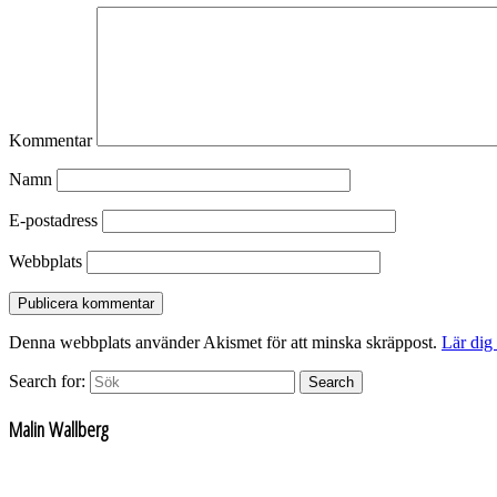
Kommentar
Namn
E-postadress
Webbplats
Denna webbplats använder Akismet för att minska skräppost.
Lär dig
Search for:
Search
Malin Wallberg