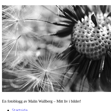
En fotoblogg av Malin Wallberg – Mitt liv i bilder!
Startsida