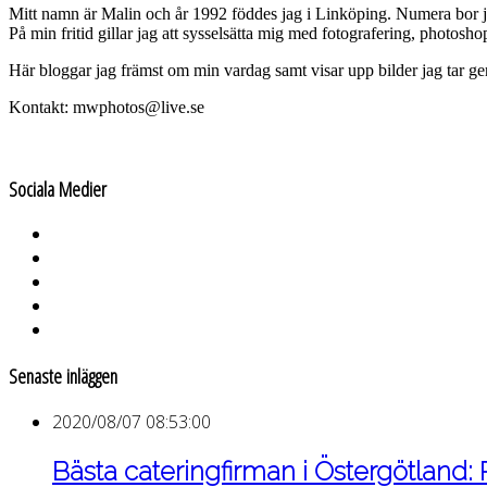
Mitt namn är Malin och år 1992 föddes jag i Linköping. Numera bor 
På min fritid gillar jag att sysselsätta mig med fotografering, photos
Här bloggar jag främst om min vardag samt visar upp bilder jag tar g
Kontakt: mwphotos@live.se
Sociala Medier
Senaste inläggen
2020/08/07 08:53:00
Bästa cateringfirman i Östergötland: