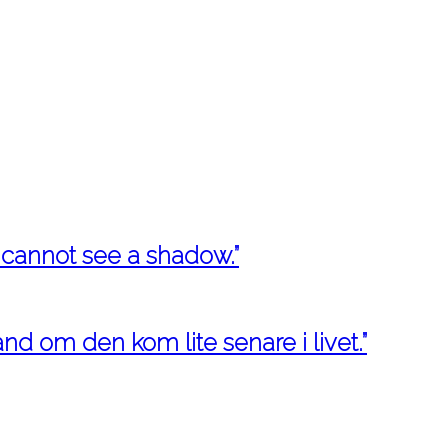
 cannot see a shadow.”
ånd om den kom lite senare i livet.”