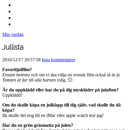
Min vardag
Jullista
2016/12/17 20:57:58
Inga kommentarer
Favoritjulfilm?
Ensam hemma
och om vi ska välja en svensk film också så är ju
Tomten är far till alla barnen
rolig. 🙂
Är du uppklädd eller har du på dig myskläder på julafton?
Uppklädd!
Om du skulle köpa en julklapp till dig själv, vad skulle du då
köpa?
Iår skulle det nog bli en iMac eller apple watch tror jag!
Har du en grön gräsmatta på julen?