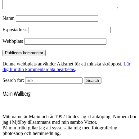
Namn
E-postadress
Webbplats
Denna webbplats använder Akismet för att minska skräppost.
Lär
dig hur din kommentardata bearbetas
.
Search for:
Search
Malin Wallberg
Mitt namn är Malin och år 1992 föddes jag i Linköping. Numera bor
jag i Mjölby tillsammans med min sambo Victor.
På min fritid gillar jag att sysselsätta mig med fotografering,
photoshop och heminredning.