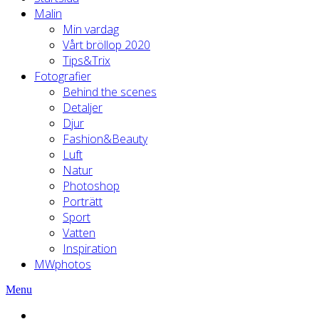
Malin
Min vardag
Vårt bröllop 2020
Tips&Trix
Fotografier
Behind the scenes
Detaljer
Djur
Fashion&Beauty
Luft
Natur
Photoshop
Porträtt
Sport
Vatten
Inspiration
MWphotos
Menu