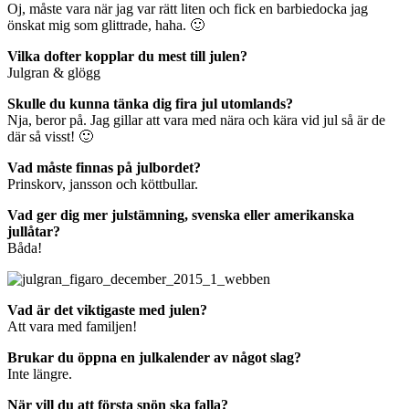
Oj, måste vara när jag var rätt liten och fick en barbiedocka jag
önskat mig som glittrade, haha. 🙂
Vilka dofter kopplar du mest till julen?
Julgran & glögg
Skulle du kunna tänka dig fira jul utomlands?
Nja, beror på. Jag gillar att vara med nära och kära vid jul så är de
där så visst! 🙂
Vad måste finnas på julbordet?
Prinskorv, jansson och köttbullar.
Vad ger dig mer julstämning, svenska eller amerikanska
jullåtar?
Båda!
Vad är det viktigaste med julen?
Att vara med familjen!
Brukar du öppna en julkalender av något slag?
Inte längre.
När vill du att första snön ska falla?