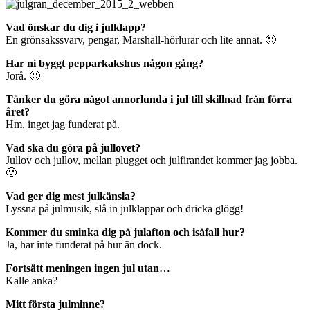
Vad önskar du dig i julklapp?
En grönsakssvarv, pengar, Marshall-hörlurar och lite annat. 🙂
Har ni byggt pepparkakshus någon gång?
Jorå. 🙂
Tänker du göra något annorlunda i jul till skillnad från förra
året?
Hm, inget jag funderat på.
Vad ska du göra på jullovet?
Jullov och jullov, mellan plugget och julfirandet kommer jag jobba.
🙂
Vad ger dig mest julkänsla?
Lyssna på julmusik, slå in julklappar och dricka glögg!
Kommer du sminka dig på julafton och isåfall hur?
Ja, har inte funderat på hur än dock.
Fortsätt meningen ingen jul utan…
Kalle anka?
Mitt första julminne?