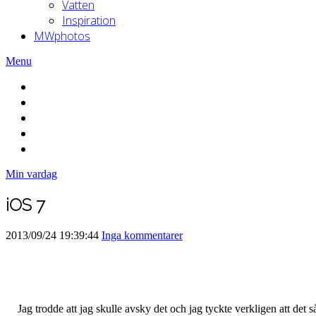
Vatten
Inspiration
MWphotos
Menu
Min vardag
iOS 7
2013/09/24 19:39:44
Inga kommentarer
Jag trodde att jag skulle avsky det och jag tyckte verkligen att det