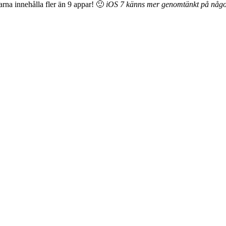
arna innehålla fler än 9 appar! 🙂
iOS 7 känns mer genomtänkt på något 