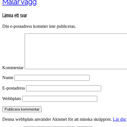
Målar vägg
Lämna ett svar
Din e-postadress kommer inte publiceras.
Kommentar
Namn
E-postadress
Webbplats
Denna webbplats använder Akismet för att minska skräppost.
Lär dig