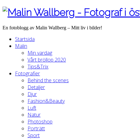
En fotoblogg av Malin Wallberg – Mitt liv i bilder!
Startsida
Malin
Min vardag
Vårt bröllop 2020
Tips&Trix
Fotografier
Behind the scenes
Detaljer
Djur
Fashion&Beauty
Luft
Natur
Photoshop
Porträtt
Sport