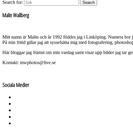
Search for:
Search
Malin Wallberg
Mitt namn är Malin och år 1992 föddes jag i Linköping. Numera bor 
På min fritid gillar jag att sysselsätta mig med fotografering, photos
Här bloggar jag främst om min vardag samt visar upp bilder jag tar g
Kontakt: mwphotos@live.se
Sociala Medier