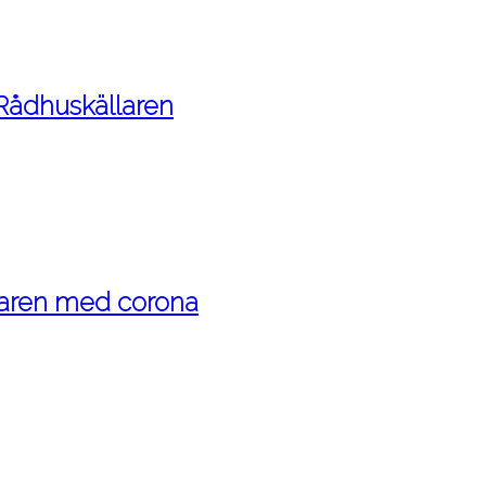
 Rådhuskällaren
maren med corona