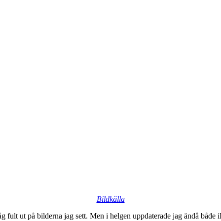
Bildkälla
 såg fult ut på bilderna jag sett. Men i helgen uppdaterade jag ändå båd