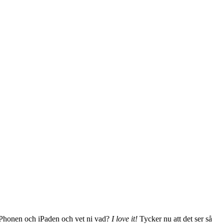
e iPhonen och iPaden och vet ni vad?
I love it!
Tycker nu att det ser så