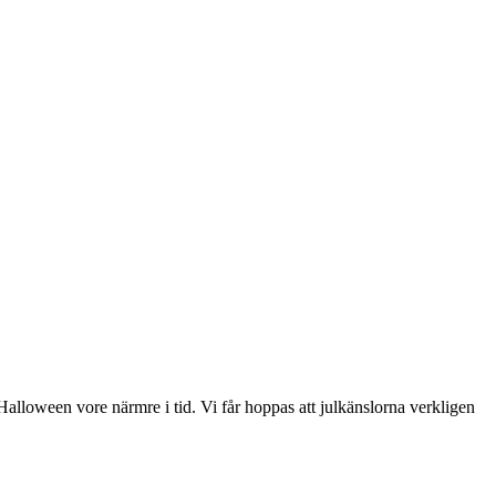
lloween vore närmre i tid. Vi får hoppas att julkänslorna verkligen