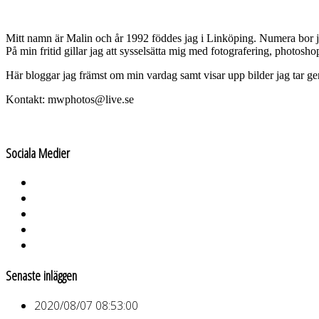
Mitt namn är Malin och år 1992 föddes jag i Linköping. Numera bor 
På min fritid gillar jag att sysselsätta mig med fotografering, photos
Här bloggar jag främst om min vardag samt visar upp bilder jag tar g
Kontakt: mwphotos@live.se
Sociala Medier
Senaste inläggen
2020/08/07 08:53:00