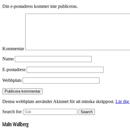
Din e-postadress kommer inte publiceras.
Kommentar
Namn
E-postadress
Webbplats
Denna webbplats använder Akismet för att minska skräppost.
Lär dig
Search for:
Search
Malin Wallberg