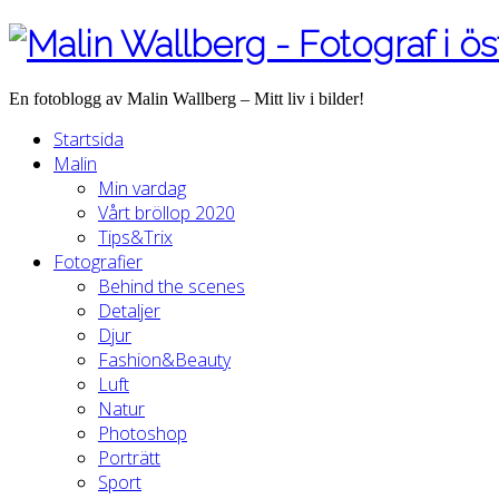
En fotoblogg av Malin Wallberg – Mitt liv i bilder!
Startsida
Malin
Min vardag
Vårt bröllop 2020
Tips&Trix
Fotografier
Behind the scenes
Detaljer
Djur
Fashion&Beauty
Luft
Natur
Photoshop
Porträtt
Sport