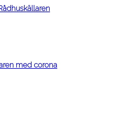
 Rådhuskällaren
maren med corona