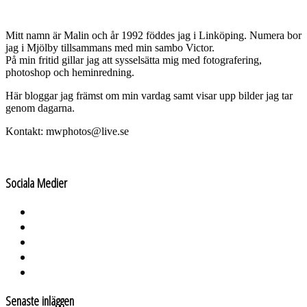
Mitt namn är Malin och år 1992 föddes jag i Linköping. Numera bor
jag i Mjölby tillsammans med min sambo Victor.
På min fritid gillar jag att sysselsätta mig med fotografering,
photoshop och heminredning.
Här bloggar jag främst om min vardag samt visar upp bilder jag tar
genom dagarna.
Kontakt: mwphotos@live.se
Sociala Medier
Senaste inläggen