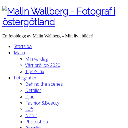
En fotoblogg av Malin Wallberg – Mitt liv i bilder!
Startsida
Malin
Min vardag
Vårt bröllop 2020
Tips&Trix
Fotografier
Behind the scenes
Detaljer
Djur
Fashion&Beauty
Luft
Natur
Photoshop
Porträtt