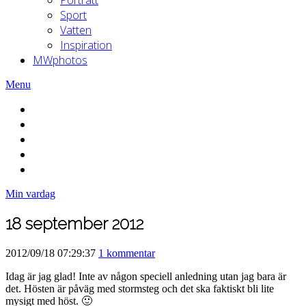
Sport
Vatten
Inspiration
MWphotos
Menu
Min vardag
18 september 2012
2012/09/18 07:29:37
1 kommentar
Idag är jag glad! Inte av någon speciell anledning utan jag bara är
det. Hösten är påväg med stormsteg och det ska faktiskt bli lite
mysigt med höst. 🙂