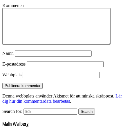
Kommentar
Namn
E-postadress
Webbplats
Denna webbplats använder Akismet för att minska skräppost.
Lär
dig hur din kommentardata bearbetas
.
Search for:
Search
Malin Wallberg