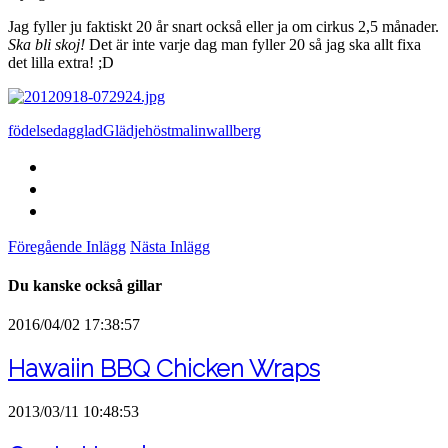
Jag fyller ju faktiskt 20 år snart också eller ja om cirkus 2,5 månader.
Ska bli skoj!
Det är inte varje dag man fyller 20 så jag ska allt fixa
det lilla extra! ;D
födelsedag
glad
Glädje
höst
malinwallberg
Föregående Inlägg
Nästa Inlägg
Du kanske också gillar
2016/04/02 17:38:57
Hawaiin BBQ Chicken Wraps
2013/03/11 10:48:53