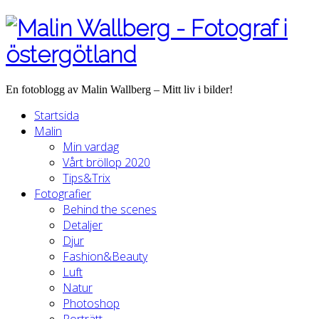
En fotoblogg av Malin Wallberg – Mitt liv i bilder!
Startsida
Malin
Min vardag
Vårt bröllop 2020
Tips&Trix
Fotografier
Behind the scenes
Detaljer
Djur
Fashion&Beauty
Luft
Natur
Photoshop
Porträtt