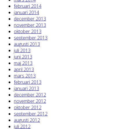
februari 2014
januari 2014
december 2013
november 2013
oktober 2013
september 2013
augusti 2013
juli 2013
juni 2013
maj 2013
april 2013
mars 2013
februari 2013
januari 2013
december 2012
november 2012
oktober 2012
september 2012
augusti 2012
juli 2012