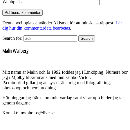
Webbplats
Denna webbplats använder Akismet för att minska skräppost.
Lär
dig hur din kommentardata bearbetas
.
Search for:
Search
Malin Wallberg
Mitt namn är Malin och år 1992 föddes jag i Linköping. Numera bor
jag i Mjölby tillsammans med min sambo Victor.
På min fritid gillar jag att sysselsätta mig med fotografering,
photoshop och heminredning.
Här bloggar jag främst om min vardag samt visar upp bilder jag tar
genom dagarna.
Kontakt: mwphotos@live.se