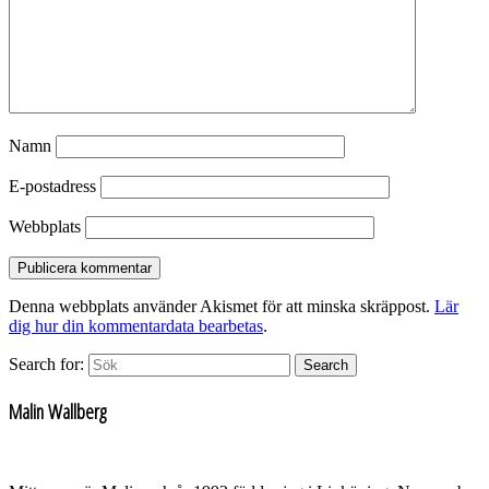
Namn
E-postadress
Webbplats
Denna webbplats använder Akismet för att minska skräppost.
Lär
dig hur din kommentardata bearbetas
.
Search for:
Search
Malin Wallberg