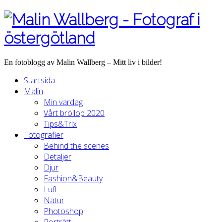
En fotoblogg av Malin Wallberg – Mitt liv i bilder!
Startsida
Malin
Min vardag
Vårt bröllop 2020
Tips&Trix
Fotografier
Behind the scenes
Detaljer
Djur
Fashion&Beauty
Luft
Natur
Photoshop
Porträtt