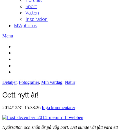
Sport
Vatten
Inspiration
MWphotos
Menu
Detaljer
,
Fotografier
,
Min vardag
,
Natur
Gott nytt år!
2014/12/31 15:38:26
Inga kommentarer
Nyårsafton och snön är på väg bort. Det kunde väl fått vara ett