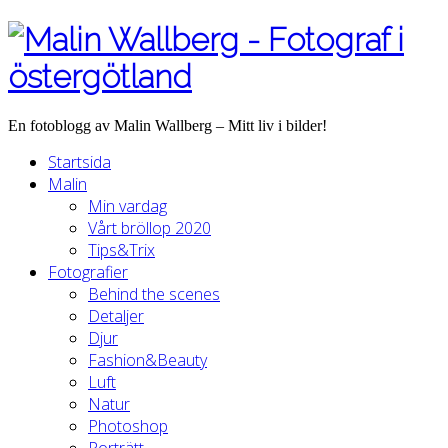
En fotoblogg av Malin Wallberg – Mitt liv i bilder!
Startsida
Malin
Min vardag
Vårt bröllop 2020
Tips&Trix
Fotografier
Behind the scenes
Detaljer
Djur
Fashion&Beauty
Luft
Natur
Photoshop
Porträtt