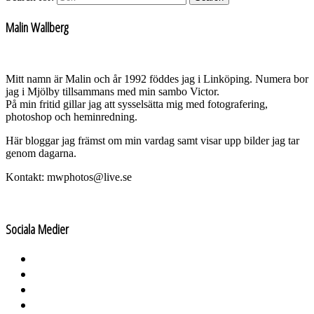
Malin Wallberg
Mitt namn är Malin och år 1992 föddes jag i Linköping. Numera bor
jag i Mjölby tillsammans med min sambo Victor.
På min fritid gillar jag att sysselsätta mig med fotografering,
photoshop och heminredning.
Här bloggar jag främst om min vardag samt visar upp bilder jag tar
genom dagarna.
Kontakt: mwphotos@live.se
Sociala Medier