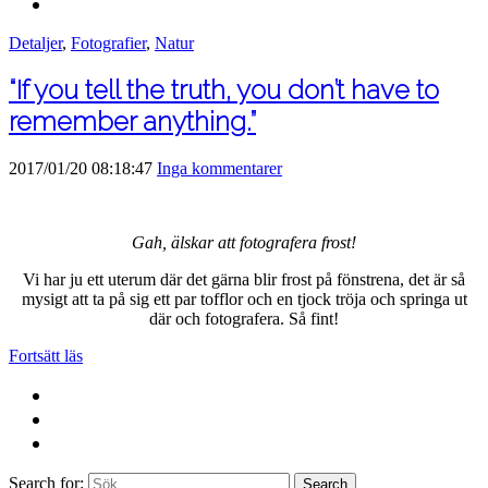
Detaljer
,
Fotografier
,
Natur
“If you tell the truth, you don’t have to
remember anything.”
2017/01/20 08:18:47
Inga kommentarer
Gah, älskar att fotografera frost!
Vi har ju ett uterum där det gärna blir frost på fönstrena, det är så
mysigt att ta på sig ett par tofflor och en tjock tröja och springa ut
där och fotografera. Så fint!
Fortsätt läs
Search for:
Search