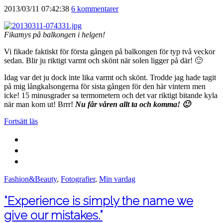
2013/03/11 07:42:38
6 kommentarer
Fikamys på balkongen i helgen!
Vi fikade faktiskt för första gången på balkongen för typ två veckor
sedan. Blir ju riktigt varmt och skönt när solen ligger på där! 🙂
Idag var det ju dock inte lika varmt och skönt. Trodde jag hade tagit
på mig långkalsongerna för sista gången för den här vintern men
icke! 15 minusgrader sa termometern och det var riktigt bitande kyla
när man kom ut! Brrr!
Nu får våren allt ta och komma! 🙂
Fortsätt läs
Fashion&Beauty
,
Fotografier
,
Min vardag
“Experience is simply the name we
give our mistakes.”