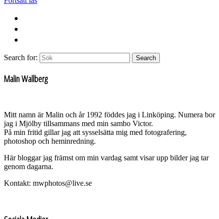
Fortsätt läs
Search for:
Search
Malin Wallberg
Mitt namn är Malin och år 1992 föddes jag i Linköping. Numera bor
jag i Mjölby tillsammans med min sambo Victor.
På min fritid gillar jag att sysselsätta mig med fotografering,
photoshop och heminredning.
Här bloggar jag främst om min vardag samt visar upp bilder jag tar
genom dagarna.
Kontakt: mwphotos@live.se