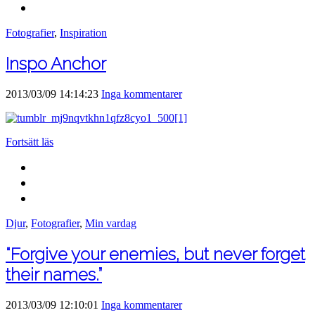
Fotografier
,
Inspiration
Inspo Anchor
2013/03/09 14:14:23
Inga kommentarer
Fortsätt läs
Djur
,
Fotografier
,
Min vardag
“Forgive your enemies, but never forget
their names.”
2013/03/09 12:10:01
Inga kommentarer