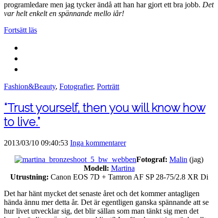
programledare men jag tycker ändå att han har gjort ett bra jobb.
Det
var helt enkelt en spännande mello iår!
Fortsätt läs
Fashion&Beauty
,
Fotografier
,
Porträtt
“Trust yourself, then you will know how
to live.”
2013/03/10 09:40:53
Inga kommentarer
Fotograf:
Malin
(jag)
Modell:
Martina
Utrustning:
Canon EOS 7D + Tamron AF SP 28-75/2.8 XR Di
Det har hänt mycket det senaste året och det kommer antagligen
hända ännu mer detta år. Det är egentligen ganska spännande att se
hur livet utvecklar sig, det blir sällan som man tänkt sig men det