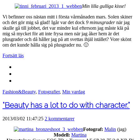
Min lilla gulliga kisse!
Vi befinner oss nästan mitt i första vårmånaden mars. Solen skiner
och det gör mig så glad! Igår var det dock
9 minusgrader
när jag
skulle gå till jobbet, det var mindre kul eftersom jag måste klä på
mig så mycket för att inte frysa men när jag åker hem är det
plusgrader och då håller jag på att svettas ihjäl istället? Vore skönt
om det kunde hålla sig på plusgrader nu. 🙂
Fortsätt läs
Fashion&Beauty
,
Fotografier
,
Min vardag
“Beauty has a lot to do with character.”
2013/03/02 11:47:25
2 kommentarer
Fotograf:
Malin
(jag)
Modell:
Martina