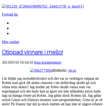
Fortsätt läs
Min vardag
Otippad vinnare i mello!
2013/03/10 10:54:10
Inga kommentarer
Bildkälla:
öp.se
I år följde jag
melodifestivalen
och det var ju verkligen otippat att
Robin som gick till andra chansen i sin deltävling skulle gå och
vinna hela skiten? Jag trodde att
Yohio
skulle vinna som var
segertippad och det hade han ju gjort om inte utländska juryn hade
lagt så många röster på Robin. Jag gillar dock Robins låt. Jag gillar
också Ginas och Dannys insatser som programledare,
Gina är ju så
skön!
På Danny har det ju dock märkts att han inte är någon erfaren