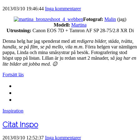
2013/03/10 19:46:44
Inga kommentarer
Fotograf:
Malin
(jag)
Modell:
Martina
Utrustning:
Canon EOS 7D + Tamron AF SP 28-75/2.8 XR Di
Denna helg har jag spenderat med att
redigera bilder, städa, tvätta,
handla, se på film, se på mello, vila m.m.
Förra helgen var nämligen
pappa, Linda och mina småsystrar på besök. Fotografering stod
högst upp på listan. Lillan är ju redan snart 2 månader,
så jag har en
lite bilder att jobba med. 😉
Fortsätt läs
Inspiration
Citat Inspo
2013/03/10 12:52:37
Inga kommentarer