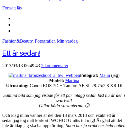
Fortsätt läs
Fashion&Beauty
,
Fotografier
,
Min vardag
Ett år sedan!
2013/03/13 06:49:43
2 kommentarer
Fotograf:
Malin
(jag)
Modell:
Martina
Utrustning:
Canon EOS 7D + Tamron AF SP 28-75/2.8 XR Di
Samma bild som jag visade för ett par inlägg sedan fast nu är den i
svartvitt!
Gillar båda varianterna. 🙂
Och idag mina vänner är det den 13 mars 2013 och exakt ett år
sedan jag tog mitt körkort! WOHO! Grattis till mig! Är glad att det
inte är idag jag ska ha uppkörning.
Snön har ju vräkt ner hela natten