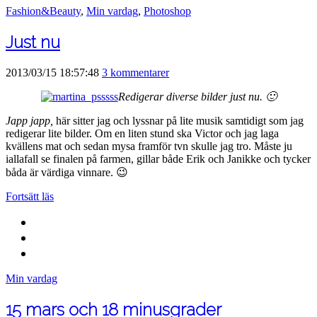
Fashion&Beauty
,
Min vardag
,
Photoshop
Just nu
2013/03/15 18:57:48
3 kommentarer
Redigerar diverse bilder just nu. 🙂
Japp japp,
här sitter jag och lyssnar på lite musik samtidigt som jag
redigerar lite bilder. Om en liten stund ska Victor och jag laga
kvällens mat och sedan mysa framför tvn skulle jag tro. Måste ju
iallafall se finalen på farmen, gillar både Erik och Janikke och tycker
båda är värdiga vinnare. 😉
Fortsätt läs
Min vardag
15 mars och 18 minusgrader