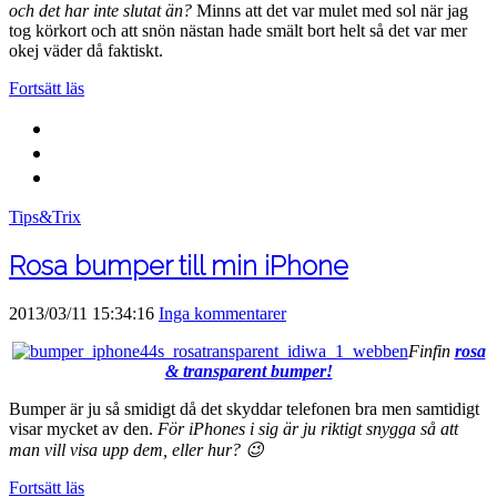
och det har inte slutat än?
Minns att det var mulet med sol när jag
tog körkort och att snön nästan hade smält bort helt så det var mer
okej väder då faktiskt.
Fortsätt läs
Tips&Trix
Rosa bumper till min iPhone
2013/03/11 15:34:16
Inga kommentarer
Finfin
rosa
& transparent bumper!
Bumper är ju så smidigt då det skyddar telefonen bra men samtidigt
visar mycket av den.
För iPhones i sig är ju riktigt snygga så att
man vill visa upp dem, eller hur? 😉
Fortsätt läs