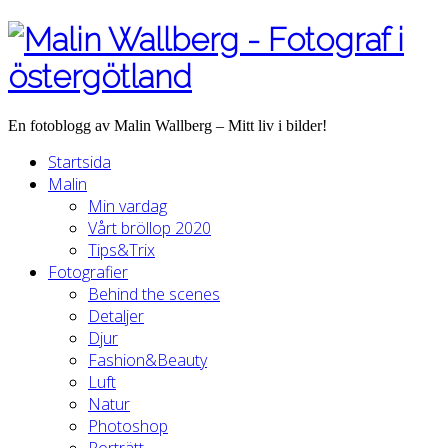
En fotoblogg av Malin Wallberg – Mitt liv i bilder!
Startsida
Malin
Min vardag
Vårt bröllop 2020
Tips&Trix
Fotografier
Behind the scenes
Detaljer
Djur
Fashion&Beauty
Luft
Natur
Photoshop
Porträtt