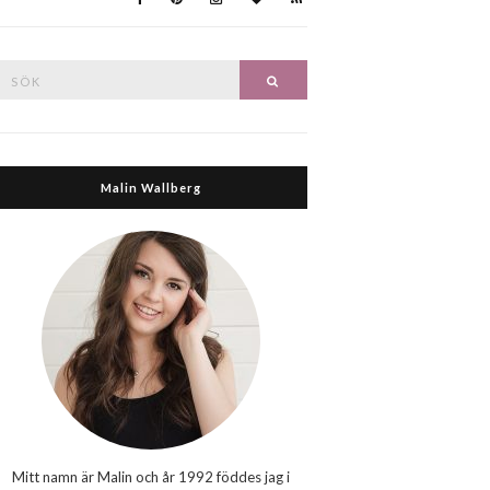
Search
Search
or:
Malin Wallberg
Mitt namn är Malin och år 1992 föddes jag i