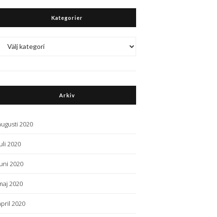
Kategorier
Kategorier
Arkiv
augusti 2020
juli 2020
juni 2020
maj 2020
april 2020