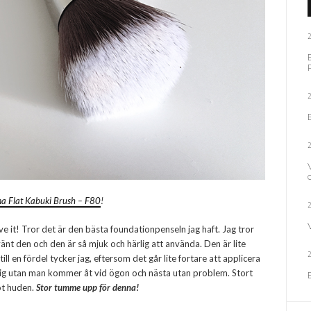
a Flat Kabuki Brush – F80
!
 it! Tror det är den bästa foundationpenseln jag haft. Jag tror
änt den och den är så mjuk och härlig att använda. Den är lite
ill en fördel tycker jag, eftersom det går lite fortare att applicera
umpig utan man kommer åt vid ögon och nästa utan problem. Stort
ot huden.
Stor tumme upp för denna!