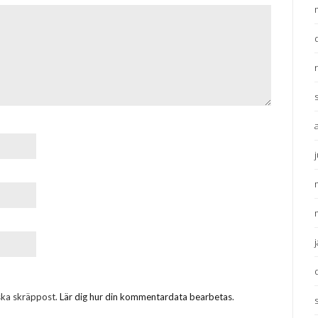
ska skräppost.
Lär dig hur din kommentardata bearbetas
.