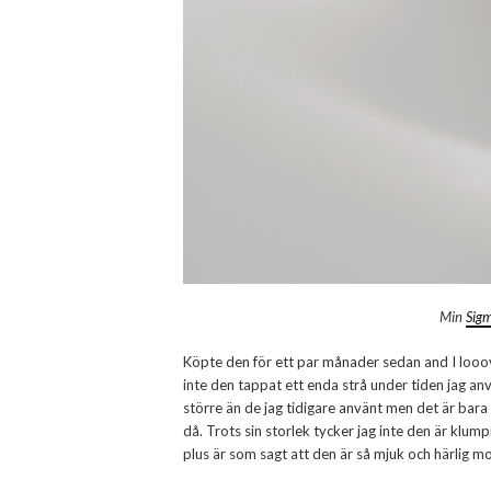
Min
Sigm
Köpte den för ett par månader sedan and I looove
inte den tappat ett enda strå under tiden jag anv
större än de jag tidigare använt men det är bara t
då. Trots sin storlek tycker jag inte den är kl
plus är som sagt att den är så mjuk och härlig m