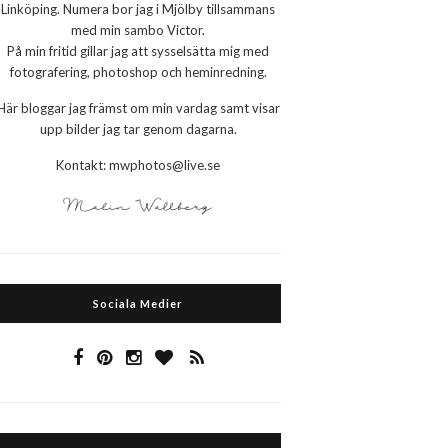
Linköping. Numera bor jag i Mjölby tillsammans
med min sambo Victor.
På min fritid gillar jag att sysselsätta mig med
fotografering, photoshop och heminredning.
Här bloggar jag främst om min vardag samt visar
upp bilder jag tar genom dagarna.
Kontakt: mwphotos@live.se
Sociala Medier