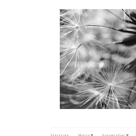
Startsida
Malin
Fotografier