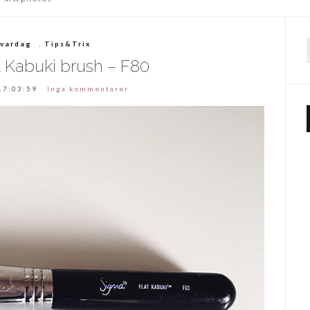
 vardag
,
Tips&Trix
f
 Kabuki brush – F80
17:03:59
Inga kommentarer