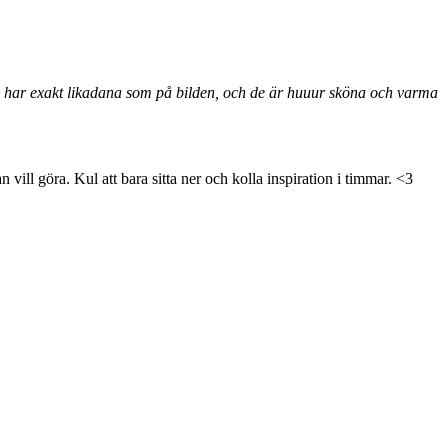
 har exakt likadana som på bilden, och de är huuur sköna och varma
 vill göra. Kul att bara sitta ner och kolla inspiration i timmar. <3