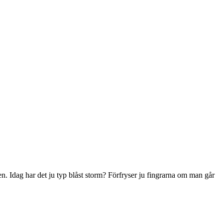
gen. Idag har det ju typ blåst storm? Förfryser ju fingrarna om man går