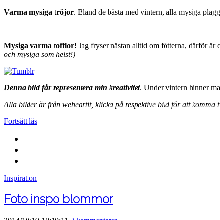
Varma mysiga tröjor
. Bland de bästa med vintern, alla mysiga plag
Mysiga varma tofflor!
Jag fryser nästan alltid om fötterna, därför är
och mysiga som helst!)
Denna bild får representera min kreativitet
. Under vintern hinner man
Alla bilder är från weheartit, klicka på respektive bild för att komma ti
Fortsätt läs
Inspiration
Foto inspo blommor