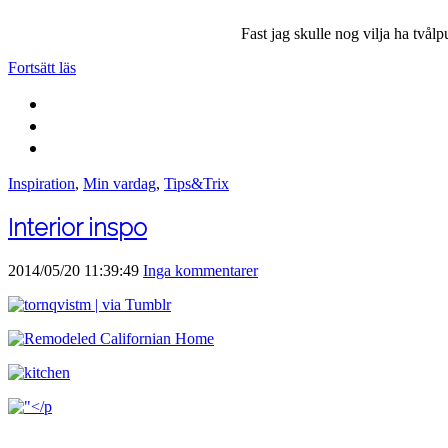
Fast jag skulle nog vilja ha tvålp
Fortsätt läs
Inspiration
,
Min vardag
,
Tips&Trix
Interior inspo
2014/05/20 11:39:49
Inga kommentarer