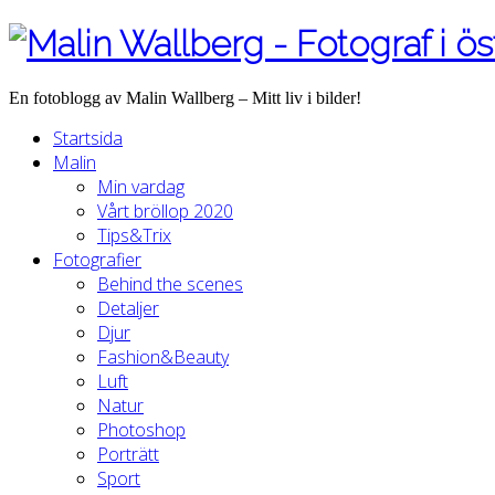
En fotoblogg av Malin Wallberg – Mitt liv i bilder!
Startsida
Malin
Min vardag
Vårt bröllop 2020
Tips&Trix
Fotografier
Behind the scenes
Detaljer
Djur
Fashion&Beauty
Luft
Natur
Photoshop
Porträtt
Sport