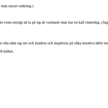
g man myser omkring i.
 det extra mysigt att ta på sig de varmaste man har en kall vinterdag.
(Jag
 ofta sätta sig ner och fundera och inspireras på olika kreativa idéer man
ll källan.