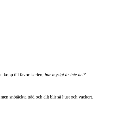
n kopp till favoritserien,
hur mysigt är inte det?
men snötäckta träd och allt blir så ljust och vackert.