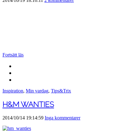
2014/10/19 18:10:11
2 kommentarer
Fortsätt läs
Inspiration
,
Min vardag
,
Tips&Trix
H&M WANTIES
2014/10/14 19:14:59
Inga kommentarer