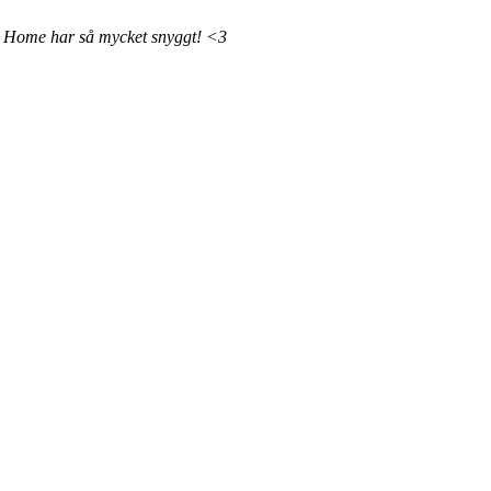
ome har så mycket snyggt! <3