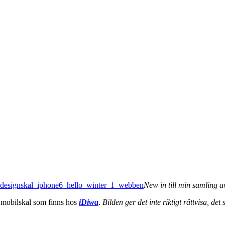
New in till min samling a
 mobilskal som finns hos
iDiwa
.
Bilden ger det inte riktigt rättvisa, det