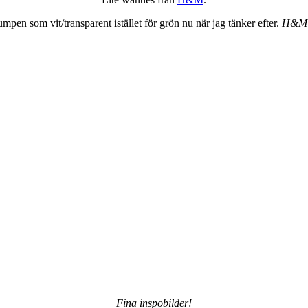
umpen som vit/transparent istället för grön nu när jag tänker efter.
H&M H
Fina inspobilder!