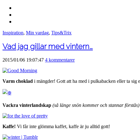
Inspiration
,
Min vardag
,
Tips&Trix
Vad jag gillar med vintern…
2015/01/06 19:07:47
4 kommentarer
Varm choklad
i mängder! Gott att ha med i pulkabacken eller ta sig e
Vackra vinterlandskap
(så länge snön kommer och stannar förstås)
Kaffe!
Vi får inte glömma kaffet, kaffe är ju alltid gott!