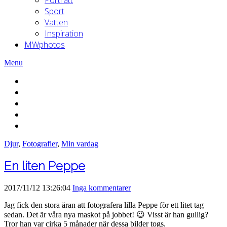
Sport
Vatten
Inspiration
MWphotos
Menu
Djur
,
Fotografier
,
Min vardag
En liten Peppe
2017/11/12 13:26:04
Inga kommentarer
Jag fick den stora äran att fotografera lilla Peppe för ett litet tag
sedan. Det är våra nya maskot på jobbet! 😉 Visst är han gullig?
Tror han var cirka 5 månader när dessa bilder togs.