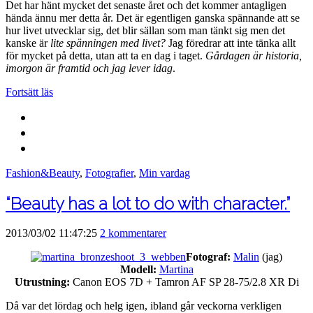
Det har hänt mycket det senaste året och det kommer antagligen
hända ännu mer detta år. Det är egentligen ganska spännande att se
hur livet utvecklar sig, det blir sällan som man tänkt sig men det
kanske är
lite spänningen med livet?
Jag föredrar att inte tänka allt
för mycket på detta, utan att ta en dag i taget.
Gårdagen är historia,
imorgon är framtid och jag lever idag
.
Fortsätt läs
Fashion&Beauty
,
Fotografier
,
Min vardag
“Beauty has a lot to do with character.”
2013/03/02 11:47:25
2 kommentarer
Fotograf:
Malin
(jag)
Modell:
Martina
Utrustning:
Canon EOS 7D + Tamron AF SP 28-75/2.8 XR Di
Då var det lördag och helg igen, ibland går veckorna verkligen