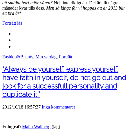
att smälta bort inför våren?
Nej, inte riktigt än. Det är allt några
månader kvar tills dess.
Men så länge får vi hoppas att år 2013 blir
ett bra år!
Fortsätt läs
Fashion&Beauty
,
Min vardag
,
Porträtt
“Always be yourself, express yourself,
have faith in yourself, do not go out and
look for a successfull personality and
duplicate it.”
2012/10/18 16:57:37
Inga kommentarer
Fotograf:
Malin Wallberg
(jag)