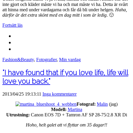
inte gjort och kläder måste vi ha och mat måste vi ha. Detta är svårt
att hinna med under vardagarna och får då bli under helgen.
Haha,
därför är det extra skönt med en dag mitt i som är ledig
. 🙂
Fortsätt läs
Fashion&Beauty
,
Fotografier
,
Min vardag
“I have found that if you love life, life will
love you back.”
2013/04/25 19:13:11
Inga kommentarer
Fotograf:
Malin
(jag)
Modell:
Martina
Utrustning:
Canon EOS 7D + Tamron AF SP 28-75/2.8 XR Di
Hoho, helt galet att vi flyttar om 35 dagar!!