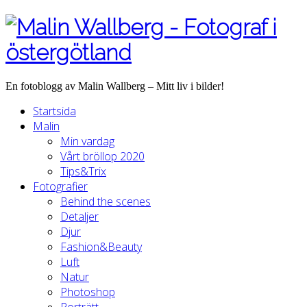
En fotoblogg av Malin Wallberg – Mitt liv i bilder!
Startsida
Malin
Min vardag
Vårt bröllop 2020
Tips&Trix
Fotografier
Behind the scenes
Detaljer
Djur
Fashion&Beauty
Luft
Natur
Photoshop
Porträtt