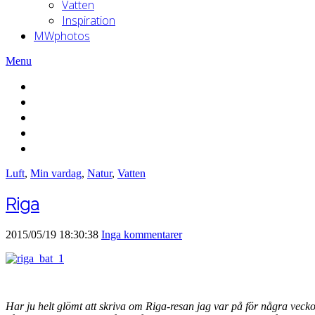
Vatten
Inspiration
MWphotos
Menu
Luft
,
Min vardag
,
Natur
,
Vatten
Riga
2015/05/19 18:30:38
Inga kommentarer
Har ju helt glömt att skriva om Riga-resan jag var på för några veck