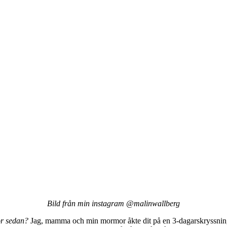
Bild från min instagram @malinwallberg
or sedan?
Jag, mamma och min mormor åkte dit på en 3-dagarskryssning o