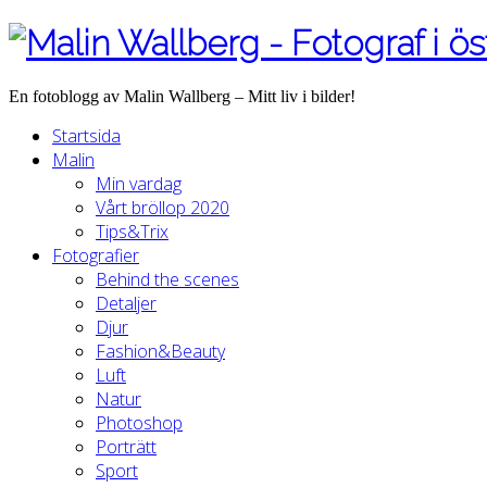
En fotoblogg av Malin Wallberg – Mitt liv i bilder!
Startsida
Malin
Min vardag
Vårt bröllop 2020
Tips&Trix
Fotografier
Behind the scenes
Detaljer
Djur
Fashion&Beauty
Luft
Natur
Photoshop
Porträtt
Sport