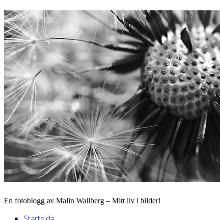
En fotoblogg av Malin Wallberg – Mitt liv i bilder!
Startsida