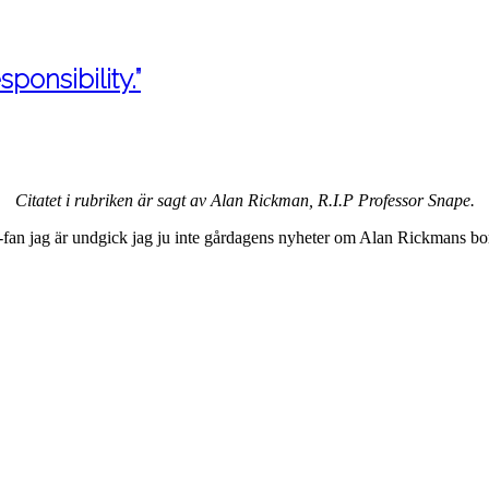
ponsibility.”
Citatet i rubriken är sagt av Alan Rickman, R.I.P Professor Snape.
-fan jag är undgick jag ju inte gårdagens nyheter om Alan Rickmans bor