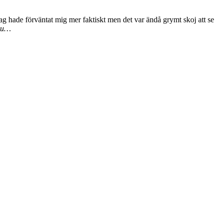
 jag hade förväntat mig mer faktiskt men det var ändå grymt skoj att se
hu…