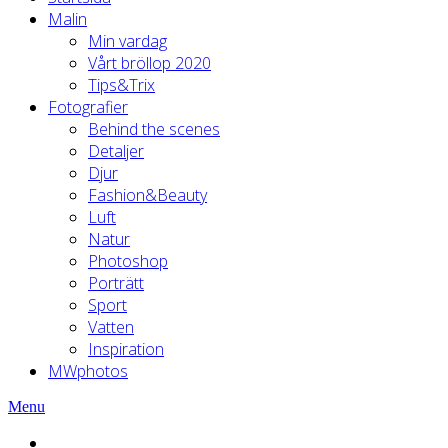
Malin
Min vardag
Vårt bröllop 2020
Tips&Trix
Fotografier
Behind the scenes
Detaljer
Djur
Fashion&Beauty
Luft
Natur
Photoshop
Porträtt
Sport
Vatten
Inspiration
MWphotos
Menu