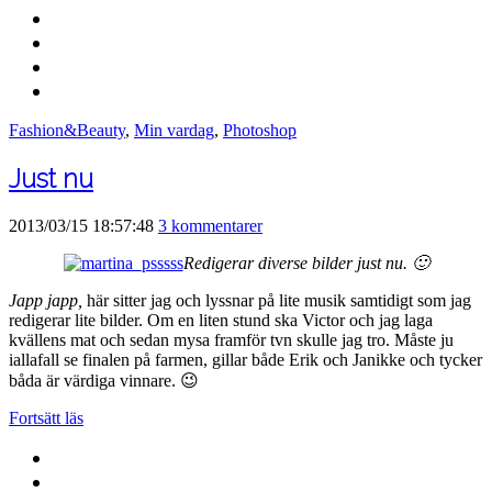
Fashion&Beauty
,
Min vardag
,
Photoshop
Just nu
2013/03/15 18:57:48
3 kommentarer
Redigerar diverse bilder just nu. 🙂
Japp japp,
här sitter jag och lyssnar på lite musik samtidigt som jag
redigerar lite bilder. Om en liten stund ska Victor och jag laga
kvällens mat och sedan mysa framför tvn skulle jag tro. Måste ju
iallafall se finalen på farmen, gillar både Erik och Janikke och tycker
båda är värdiga vinnare. 😉
Fortsätt läs