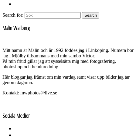
Search for:
Search
Malin Wallberg
Mitt namn är Malin och år 1992 föddes jag i Linköping. Numera bor
jag i Mjölby tillsammans med min sambo Victor.
På min fritid gillar jag att sysselsätta mig med fotografering,
photoshop och heminredning.
Här bloggar jag främst om min vardag samt visar upp bilder jag tar
genom dagarna.
Kontakt: mwphotos@live.se
Sociala Medier