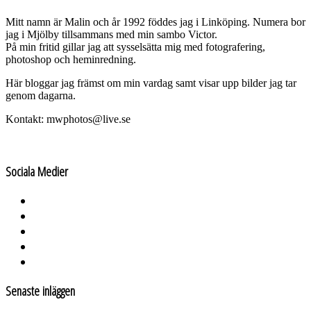
Mitt namn är Malin och år 1992 föddes jag i Linköping. Numera bor
jag i Mjölby tillsammans med min sambo Victor.
På min fritid gillar jag att sysselsätta mig med fotografering,
photoshop och heminredning.
Här bloggar jag främst om min vardag samt visar upp bilder jag tar
genom dagarna.
Kontakt: mwphotos@live.se
Sociala Medier
Senaste inläggen