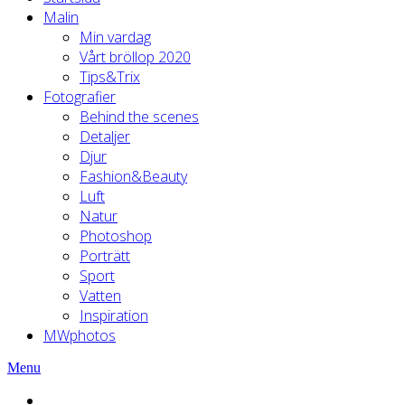
Malin
Min vardag
Vårt bröllop 2020
Tips&Trix
Fotografier
Behind the scenes
Detaljer
Djur
Fashion&Beauty
Luft
Natur
Photoshop
Porträtt
Sport
Vatten
Inspiration
MWphotos
Menu