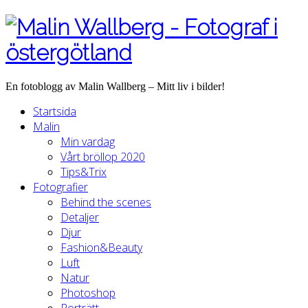
En fotoblogg av Malin Wallberg – Mitt liv i bilder!
Startsida
Malin
Min vardag
Vårt bröllop 2020
Tips&Trix
Fotografier
Behind the scenes
Detaljer
Djur
Fashion&Beauty
Luft
Natur
Photoshop
Porträtt