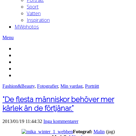
Sport
Vatten
Inspiration
MWphotos
Menu
Fashion&Beauty
,
Fotografier
,
Min vardag
,
Porträtt
“De flesta människor behöver mer
kärlek än de förtjänar.”
2013/01/19 11:44:32
Inga kommentarer
Fotograf:
Malin
(jag)