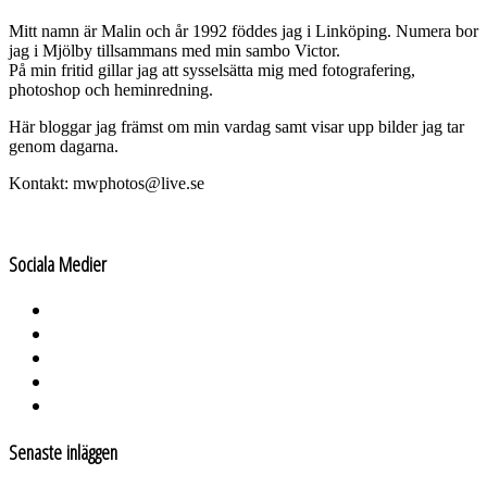
Mitt namn är Malin och år 1992 föddes jag i Linköping. Numera bor
jag i Mjölby tillsammans med min sambo Victor.
På min fritid gillar jag att sysselsätta mig med fotografering,
photoshop och heminredning.
Här bloggar jag främst om min vardag samt visar upp bilder jag tar
genom dagarna.
Kontakt: mwphotos@live.se
Sociala Medier
Senaste inläggen