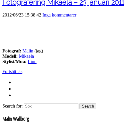
Fotografering Mikaela – 23 januari 2011
2012/06/23 15:38:42
Inga kommentarer
Fotograf:
Malin
(jag)
Modell:
Mikaela
Stylist/Mua:
Linn
Fortsätt läs
Search for:
Search
Malin Wallberg