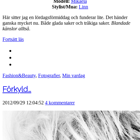
Modell:
Mikaela
Stylist/Mua:
Linn
Här sitter jag en lördagsförmiddag och funderar lite. Det händer
ganska mycket nu. Både glada saker och tråkiga saker.
Blandade
känslor alltså
.
Fortsätt läs
Fashion&Beauty
,
Fotografier
,
Min vardag
Förkyld…
2012/09/29 12:04:52
4 kommentarer