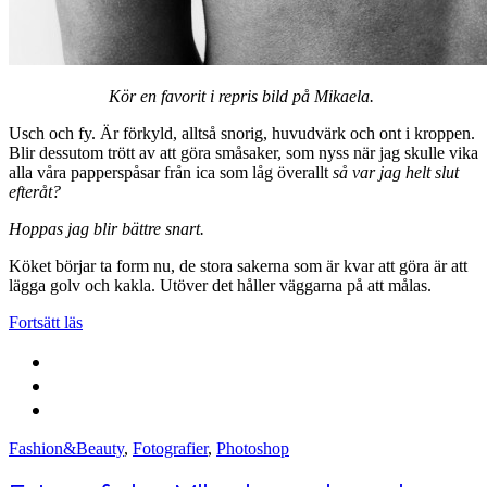
Kör en favorit i repris bild på Mikaela.
Usch och fy. Är förkyld, alltså snorig, huvudvärk och ont i kroppen.
Blir dessutom trött av att göra småsaker, som nyss när jag skulle vika
alla våra papperspåsar från ica som låg överallt
så var jag helt slut
efteråt?
Hoppas jag blir bättre snart.
Köket börjar ta form nu, de stora sakerna som är kvar att göra är att
lägga golv och kakla. Utöver det håller väggarna på att målas.
Fortsätt läs
Fashion&Beauty
,
Fotografier
,
Photoshop