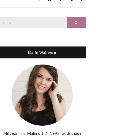
Search
Search
or:
Malin Wallberg
Mitt namn är Malin och år 1992 föddes jag i