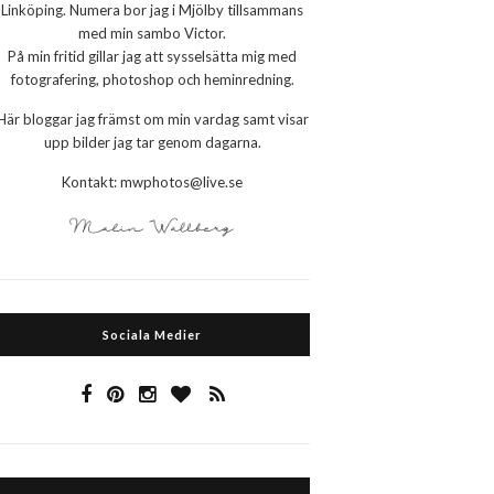
Linköping. Numera bor jag i Mjölby tillsammans
med min sambo Victor.
På min fritid gillar jag att sysselsätta mig med
fotografering, photoshop och heminredning.
Här bloggar jag främst om min vardag samt visar
upp bilder jag tar genom dagarna.
Kontakt: mwphotos@live.se
Sociala Medier