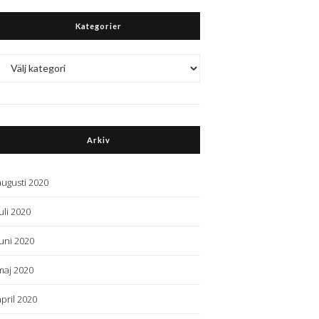
Kategorier
Kategorier
Arkiv
augusti 2020
juli 2020
juni 2020
maj 2020
april 2020