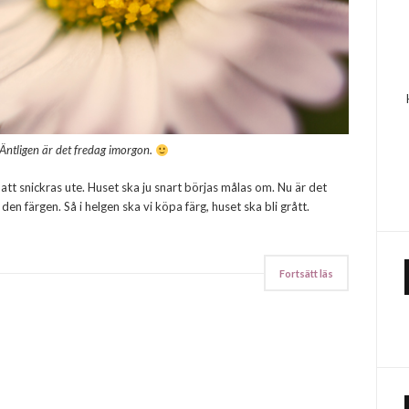
Äntligen är det fredag imorgon.
 att snickras ute. Huset ska ju snart börjas målas om. Nu är det
den färgen. Så i helgen ska vi köpa färg, huset ska bli grått.
Fortsätt läs