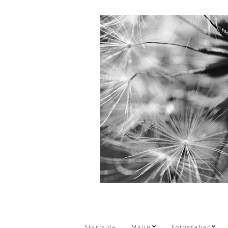
Startsida
Malin
Fotografier