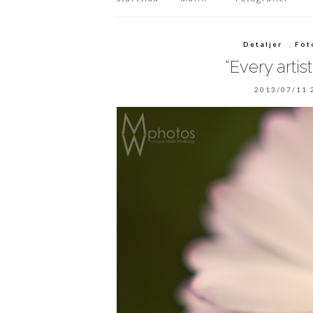
Detaljer
,
Fot
“Every artis
2013/07/11 