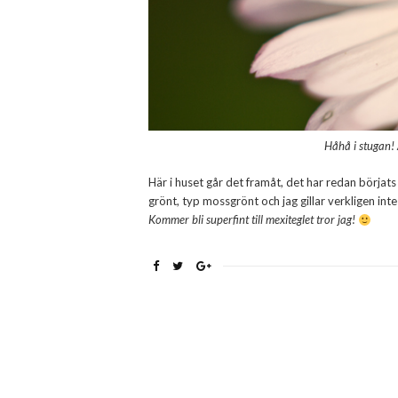
Håhå i stugan! 
Här i huset går det framåt, det har redan börjats
grönt, typ mossgrönt och jag gillar verkligen inte 
Kommer bli superfint till mexiteglet tror jag!