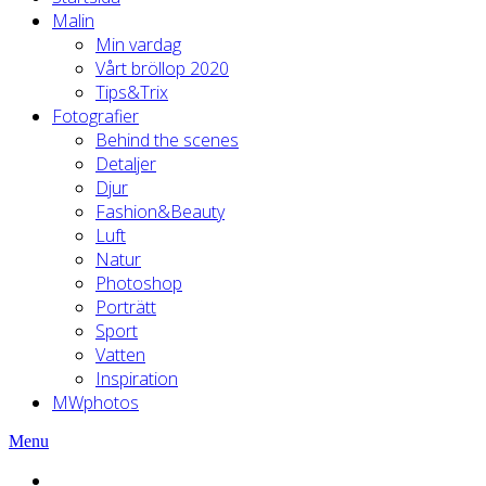
Malin
Min vardag
Vårt bröllop 2020
Tips&Trix
Fotografier
Behind the scenes
Detaljer
Djur
Fashion&Beauty
Luft
Natur
Photoshop
Porträtt
Sport
Vatten
Inspiration
MWphotos
Menu