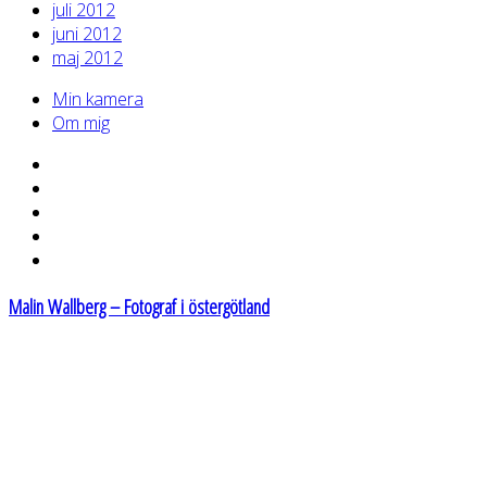
juli 2012
juni 2012
maj 2012
Min kamera
Om mig
Malin Wallberg – Fotograf i östergötland