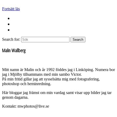
Fortsätt läs
Search for:
Search
Malin Wallberg
Mitt namn är Malin och år 1992 föddes jag i Linköping. Numera bor
jag i Mjölby tillsammans med min sambo Victor.
På min fritid gillar jag att sysselsätta mig med fotografering,
photoshop och heminredning.
Här bloggar jag främst om min vardag samt visar upp bilder jag tar
genom dagarna.
Kontakt: mwphotos@live.se