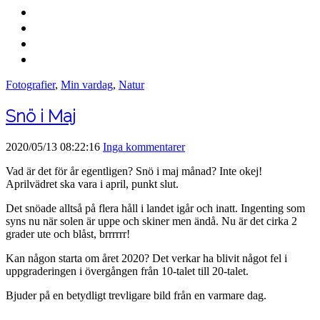
Fotografier
,
Min vardag
,
Natur
Snö i Maj
2020/05/13 08:22:16
Inga kommentarer
Vad är det för år egentligen? Snö i maj månad? Inte okej!
Aprilvädret ska vara i april, punkt slut.
Det snöade alltså på flera håll i landet igår och inatt. Ingenting som
syns nu när solen är uppe och skiner men ändå. Nu är det cirka 2
grader ute och blåst, brrrrrr!
Kan någon starta om året 2020? Det verkar ha blivit något fel i
uppgraderingen i övergången från 10-talet till 20-talet.
Bjuder på en betydligt trevligare bild från en varmare dag.