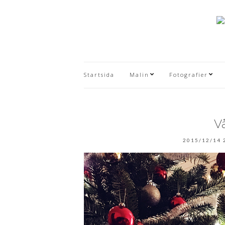
Startsida
Malin
Fotografier
V
2015/12/14 