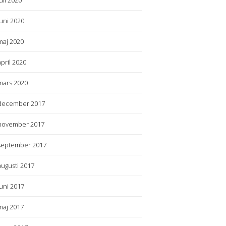
juli 2020
juni 2020
maj 2020
april 2020
mars 2020
december 2017
november 2017
september 2017
augusti 2017
juni 2017
maj 2017