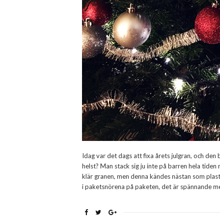
Idag var det dags att fixa årets julgran, och den 
helst? Man stack sig ju inte på barren hela tiden
klär granen, men denna kändes nästan som plast s
i paketsnörena på paketen, det är spännande m