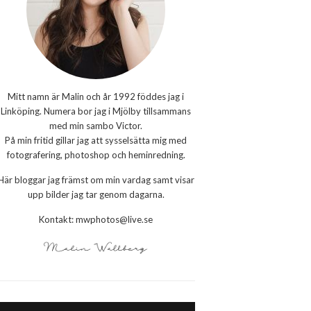
Mitt namn är Malin och år 1992 föddes jag i
Linköping. Numera bor jag i Mjölby tillsammans
med min sambo Victor.
På min fritid gillar jag att sysselsätta mig med
fotografering, photoshop och heminredning.
Här bloggar jag främst om min vardag samt visar
upp bilder jag tar genom dagarna.
Kontakt: mwphotos@live.se