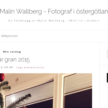
En fotoblogg av Malin Wallberg – Mitt liv i bilder!
MWphotos
Min vardag
f
år gran 2015
21:19:49
Inga kommentarer