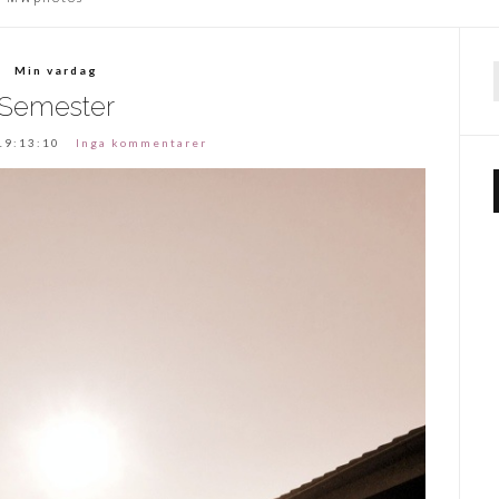
Min vardag
f
Semester
19:13:10
Inga kommentarer