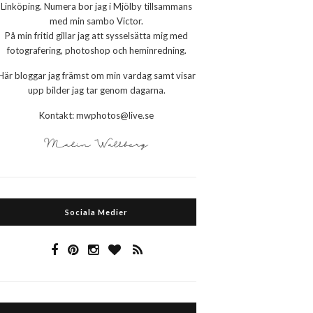
Linköping. Numera bor jag i Mjölby tillsammans
med min sambo Victor.
På min fritid gillar jag att sysselsätta mig med
fotografering, photoshop och heminredning.
Här bloggar jag främst om min vardag samt visar
upp bilder jag tar genom dagarna.
Kontakt: mwphotos@live.se
Sociala Medier