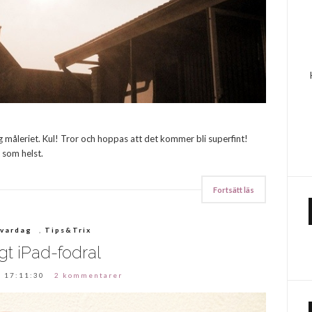
og måleriet. Kul! Tror och hoppas att det kommer bli superfint!
 som helst.
Fortsätt läs
 vardag
,
Tips&Trix
gt iPad-fodral
 17:11:30
2 kommentarer