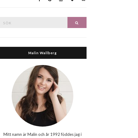
Search
Search
or:
Malin Wallberg
Mitt namn är Malin och år 1992 föddes jag i