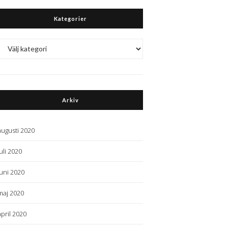
Kategorier
Kategorier
Arkiv
augusti 2020
juli 2020
juni 2020
maj 2020
april 2020