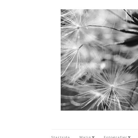
Startsida
Malin
Fotografier