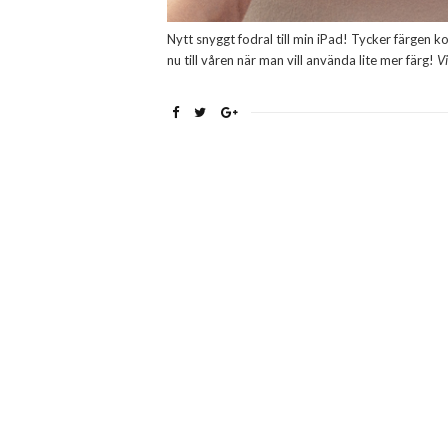
Nytt snyggt fodral till min iPad! Tycker färgen kor
nu till våren när man vill använda lite mer färg!
Vi