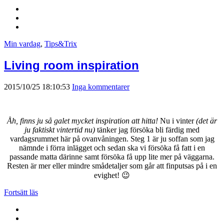
Min vardag
,
Tips&Trix
Living room inspiration
2015/10/25 18:10:53
Inga kommentarer
Åh, finns ju så galet mycket inspiration att hitta!
Nu i vinter
(det är
ju faktiskt vintertid nu)
tänker jag försöka bli färdig med
vardagsrummet här på ovanvåningen. Steg 1 är ju soffan som jag
nämnde i förra inlägget och sedan ska vi försöka få fatt i en
passande matta därinne samt försöka få upp lite mer på väggarna.
Resten är mer eller mindre smådetaljer som går att finputsas på i en
evighet! 😉
Fortsätt läs