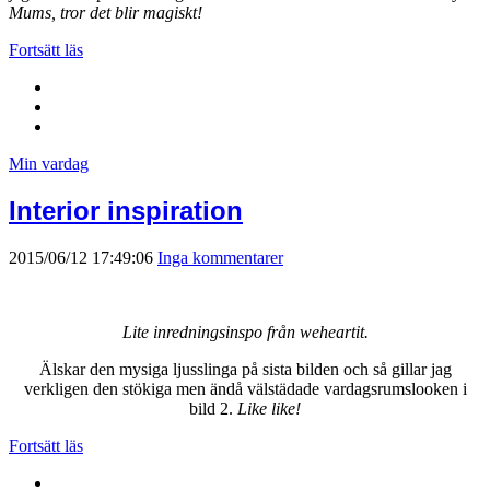
Mums, tror det blir magiskt!
Fortsätt läs
Min vardag
Interior inspiration
2015/06/12 17:49:06
Inga kommentarer
Lite inredningsinspo från weheartit.
Älskar den mysiga ljusslinga på sista bilden och så gillar jag
verkligen den stökiga men ändå välstädade vardagsrumslooken i
bild 2.
Like like!
Fortsätt läs