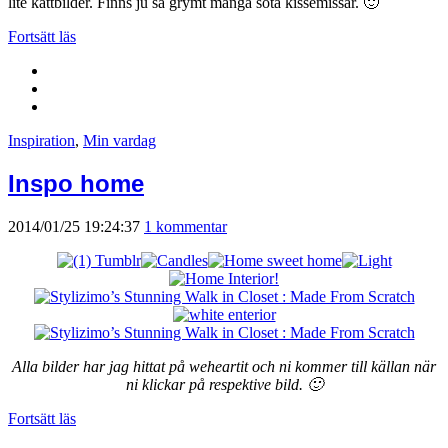
lite kattbilder. Finns ju så grymt många söta kissemissar. 🙂
Fortsätt läs
Inspiration
,
Min vardag
Inspo home
2014/01/25 19:24:37
1 kommentar
Alla bilder har jag hittat på weheartit och ni kommer till källan när
ni klickar på respektive bild. 🙂
Fortsätt läs