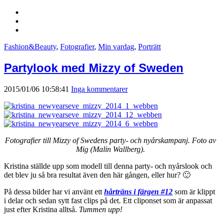
Fashion&Beauty
,
Fotografier
,
Min vardag
,
Porträtt
Partylook med Mizzy of Sweden
2015/01/06 10:58:41
Inga kommentarer
Fotografier till Mizzy of Swedens party- och nyårskampanj. Foto av
Mig (Malin Wallberg).
Kristina ställde upp som modell till denna party- och nyårslook och
det blev ju så bra resultat även den här gången, eller hur? 🙂
På dessa bilder har vi använt ett
hårträns i färgen #12
som är klippt
i delar och sedan sytt fast clips på det. Ett cliponset som är anpassat
just efter Kristina alltså.
Tummen upp!