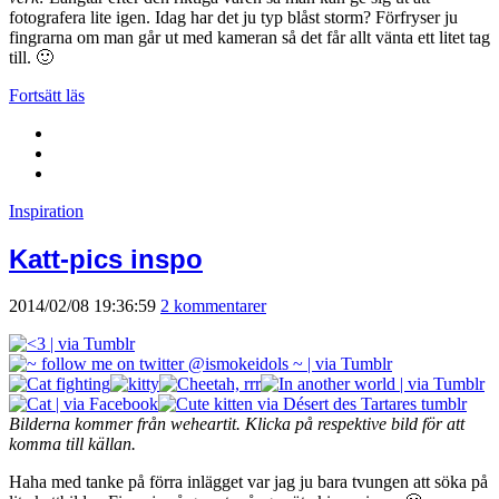
fotografera lite igen. Idag har det ju typ blåst storm? Förfryser ju
fingrarna om man går ut med kameran så det får allt vänta ett litet tag
till. 🙂
Fortsätt läs
Inspiration
Katt-pics inspo
2014/02/08 19:36:59
2 kommentarer
Bilderna kommer från weheartit. Klicka på respektive bild för att
komma till källan.
Haha med tanke på förra inlägget var jag ju bara tvungen att söka på