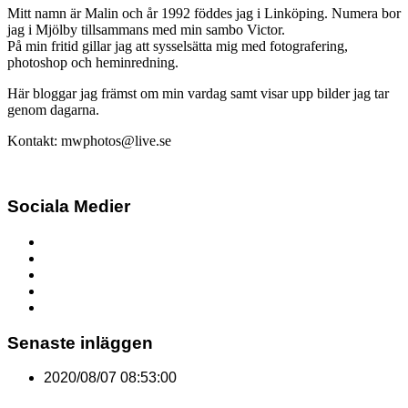
Mitt namn är Malin och år 1992 föddes jag i Linköping. Numera bor
jag i Mjölby tillsammans med min sambo Victor.
På min fritid gillar jag att sysselsätta mig med fotografering,
photoshop och heminredning.
Här bloggar jag främst om min vardag samt visar upp bilder jag tar
genom dagarna.
Kontakt: mwphotos@live.se
Sociala Medier
Senaste inläggen
2020/08/07 08:53:00