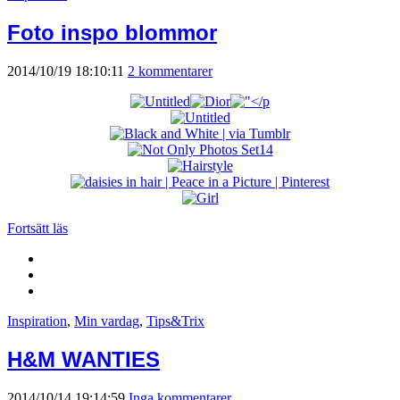
Foto inspo blommor
2014/10/19 18:10:11
2 kommentarer
Fortsätt läs
Inspiration
,
Min vardag
,
Tips&Trix
H&M WANTIES
2014/10/14 19:14:59
Inga kommentarer