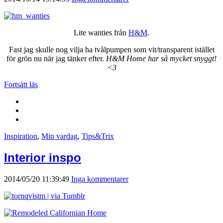
Lite wanties från
H&M
.
Fast jag skulle nog vilja ha tvålpumpen som vit/transparent istället
för grön nu när jag tänker efter.
H&M Home har så mycket snyggt!
<3
Fortsätt läs
Inspiration
,
Min vardag
,
Tips&Trix
Interior inspo
2014/05/20 11:39:49
Inga kommentarer