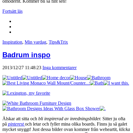
omodernt. Kommer bli så fint sen!
Fortsätt läs
Inspiration
,
Min vardag
,
Tips&Trix
Badrum inspo
2013/12/27 11:48:23
Inga kommentarer
Älskar att sitta och
bli inspirerad av inredningsbilder.
Sitter ju ofta
på
pinterest
och letar och fyller mina olika boards. Finns ju så galet
mycket snyggt! Just dessa bilder ovan kommer från weheartit,
klicka