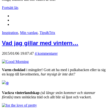
Fortsätt läs
Inspiration
,
Min vardag
,
Tips&Trix
Vad jag gillar med vintern…
2015/01/06 19:07:47
4 kommentarer
Varm choklad
i mängder! Gott att ha med i pulkabacken eller ta sig
en kopp till favoritserien,
hur mysigt är inte det?
Vackra vinterlandskap
(så länge snön kommer och stannar
förstås)
men snötäckta träd och allt blir så ljust och vackert.