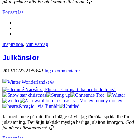
på respektive bild för att komma till källan.
🙂
Fortsätt läs
Inspiration
,
Min vardag
Julkänslor
2013/12/23 21:58:43
Inga kommentarer
Ja, med tanke på mitt förra inlägg så vill jag försöka sprida lite fin
julstämning. Det är ju faktiskt mysiga härliga julafton imorgon.
God
jul på er allesammans! 🙂