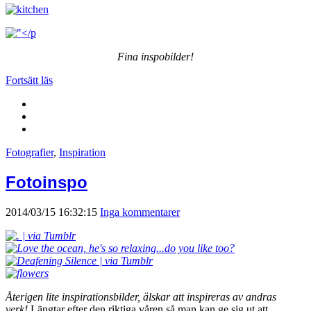
Fina inspobilder!
Fortsätt läs
Fotografier
,
Inspiration
Fotoinspo
2014/03/15 16:32:15
Inga kommentarer
Återigen lite inspirationsbilder, älskar att inspireras av andras
verk!
Längtar efter den riktiga våren så man kan ge sig ut att