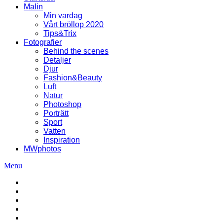
Malin
Min vardag
Vårt bröllop 2020
Tips&Trix
Fotografier
Behind the scenes
Detaljer
Djur
Fashion&Beauty
Luft
Natur
Photoshop
Porträtt
Sport
Vatten
Inspiration
MWphotos
Menu