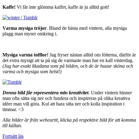
Kaffe!
Vi får inte glömma kaffet, kaffe är ju alltid gott!
Varma mysiga tröjor
. Bland de bästa med vintern, alla mysiga
plagg man myser omkring i.
Mysiga varma tofflor!
Jag fryser nästan alltid om fötterna, därför är
det extra mysigt att ta på sig de varmaste man har en kall vinterdag.
(Jag har exakt likadana som på bilden, och de är huuur sköna och
varma och mysiga som helst!)
Denna bild får representera min kreativitet
. Under vintern hinner
man ofta sätta sig ner och fundera och inspireras på olika kreativa
idéer man vill göra. Kul att bara sitta ner och kolla inspiration i
timmar. <3
Alla bilder är från weheartit, klicka på respektive bild för att komma
till källan.
Fortsätt läs