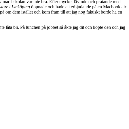
 av mac i skolan var inte bra. Efter mycket läsande och pratande med
tore i Linköping
öppnade och hade ett erbjudande på en Macbook air
a på om dem istället och kom fram till att jag nog faktiskt borde ha en
 låta bli. På lunchen på jobbet så åkte jag dit och köpte den och jag