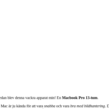
 sedan blev denna vackra apparat min! En
Macbook Pro 13-tum
.
l. Mac är ju kända för att vara
snabba
och vara
bra med bildhantering
. 