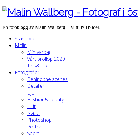
En fotoblogg av Malin Wallberg – Mitt liv i bilder!
Startsida
Malin
Min vardag
Vårt bröllop 2020
Tips&Trix
Fotografier
Behind the scenes
Detaljer
Djur
Fashion&Beauty
Luft
Natur
Photoshop
Porträtt
Sport