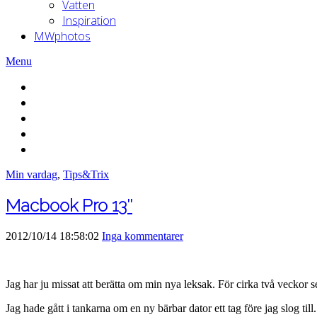
Vatten
Inspiration
MWphotos
Menu
Min vardag
,
Tips&Trix
Macbook Pro 13″
2012/10/14 18:58:02
Inga kommentarer
Jag har ju missat att berätta om min nya leksak. För cirka två veckor
Jag hade gått i tankarna om en ny bärbar dator ett tag före jag slog til