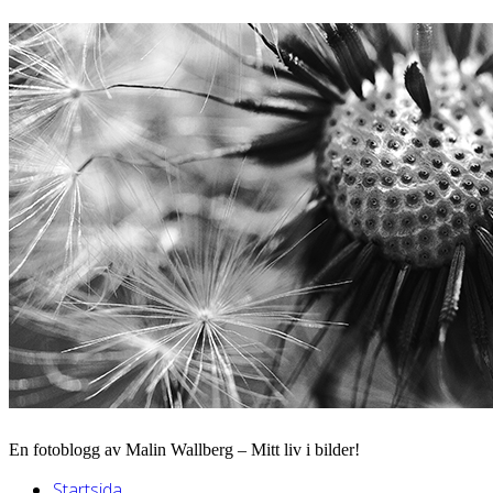
En fotoblogg av Malin Wallberg – Mitt liv i bilder!
Startsida