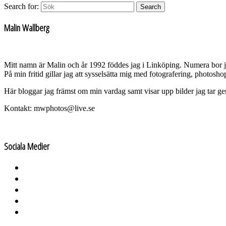
Search for:
Search
Malin Wallberg
Mitt namn är Malin och år 1992 föddes jag i Linköping. Numera bor 
På min fritid gillar jag att sysselsätta mig med fotografering, photos
Här bloggar jag främst om min vardag samt visar upp bilder jag tar g
Kontakt: mwphotos@live.se
Sociala Medier