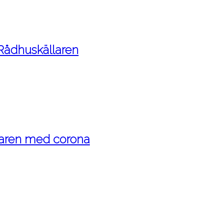
 Rådhuskällaren
maren med corona