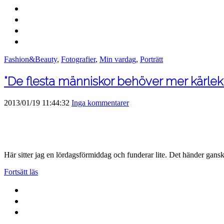
Fashion&Beauty
,
Fotografier
,
Min vardag
,
Porträtt
“De flesta människor behöver mer kärlek ä
2013/01/19 11:44:32
Inga kommentarer
Här sitter jag en lördagsförmiddag och funderar lite. Det händer gans
Fortsätt läs