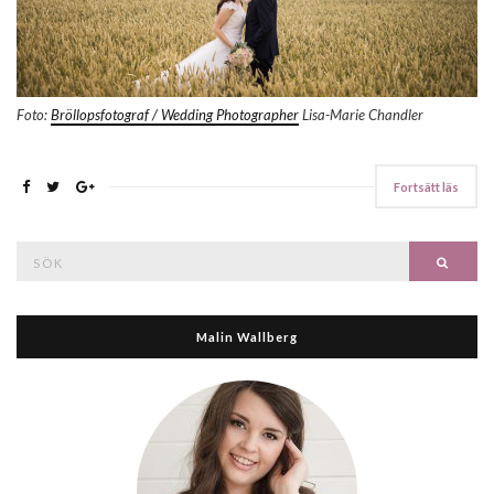
Foto:
Bröllopsfotograf / Wedding Photographer
Lisa-Marie Chandler
Fortsätt läs
Search
Searc
for:
Malin Wallberg