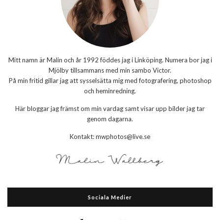
Mitt namn är Malin och år 1992 föddes jag i Linköping. Numera bor jag i
Mjölby tillsammans med min sambo Victor.
På min fritid gillar jag att sysselsätta mig med fotografering, photoshop
och heminredning.
Här bloggar jag främst om min vardag samt visar upp bilder jag tar
genom dagarna.
Kontakt: mwphotos@live.se
Sociala Medier