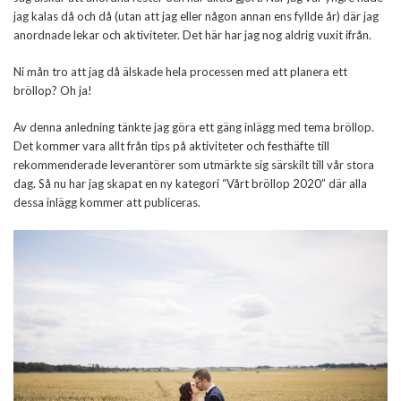
jag kalas då och då (utan att jag eller någon annan ens fyllde år) där jag
anordnade lekar och aktiviteter. Det här har jag nog aldrig vuxit ifrån.
Ni mån tro att jag då älskade hela processen med att planera ett
bröllop? Oh ja!
Av denna anledning tänkte jag göra ett gäng inlägg med tema bröllop.
Det kommer vara allt från tips på aktiviteter och festhäfte till
rekommenderade leverantörer som utmärkte sig särskilt till vår stora
dag. Så nu har jag skapat en ny kategori “Vårt bröllop 2020” där alla
dessa inlägg kommer att publiceras.