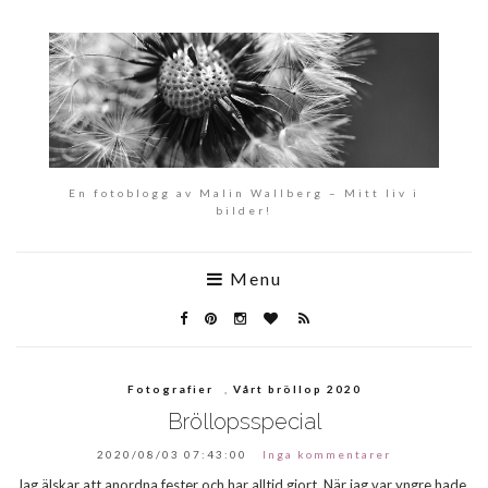
En fotoblogg av Malin Wallberg – Mitt liv i
bilder!
Menu
Fotografier
,
Vårt bröllop 2020
Bröllopsspecial
2020/08/03 07:43:00
Inga kommentarer
Jag älskar att anordna fester och har alltid gjort. När jag var yngre hade