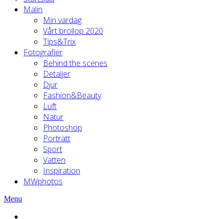
Malin
Min vardag
Vårt bröllop 2020
Tips&Trix
Fotografier
Behind the scenes
Detaljer
Djur
Fashion&Beauty
Luft
Natur
Photoshop
Porträtt
Sport
Vatten
Inspiration
MWphotos
Menu