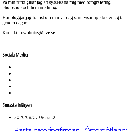
På min fritid gillar jag att sysselsätta mig med fotografering,
photoshop och heminredning.
Här bloggar jag främst om min vardag samt visar upp bilder jag tar
genom dagarna.
Kontakt: mwphotos@live.se
Sociala Medier
Senaste inläggen
2020/08/07 08:53:00
Bästa cateringfirman i Östergötland: