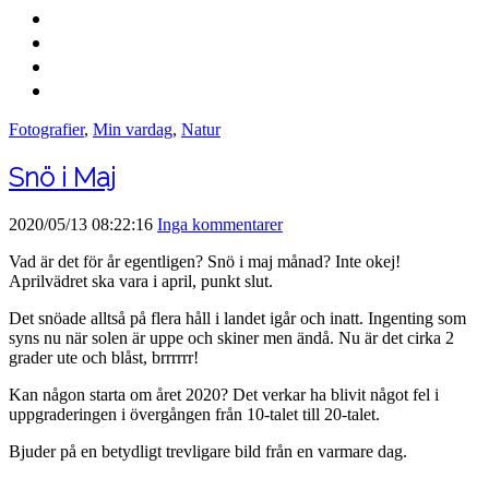
Fotografier
,
Min vardag
,
Natur
Snö i Maj
2020/05/13 08:22:16
Inga kommentarer
Vad är det för år egentligen? Snö i maj månad? Inte okej!
Aprilvädret ska vara i april, punkt slut.
Det snöade alltså på flera håll i landet igår och inatt. Ingenting som
syns nu när solen är uppe och skiner men ändå. Nu är det cirka 2
grader ute och blåst, brrrrrr!
Kan någon starta om året 2020? Det verkar ha blivit något fel i
uppgraderingen i övergången från 10-talet till 20-talet.
Bjuder på en betydligt trevligare bild från en varmare dag.