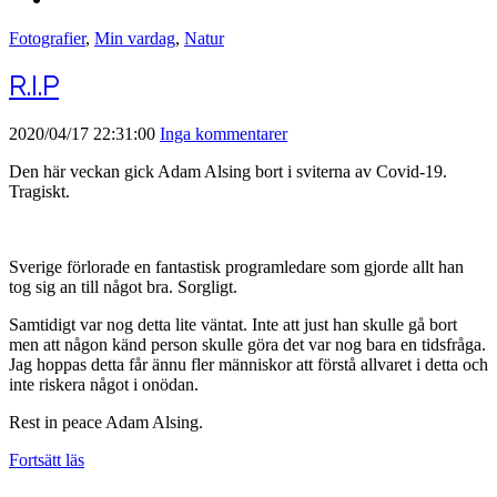
Fotografier
,
Min vardag
,
Natur
R.I.P
2020/04/17 22:31:00
Inga kommentarer
Den här veckan gick Adam Alsing bort i sviterna av Covid-19.
Tragiskt.
Sverige förlorade en fantastisk programledare som gjorde allt han
tog sig an till något bra. Sorgligt.
Samtidigt var nog detta lite väntat. Inte att just han skulle gå bort
men att någon känd person skulle göra det var nog bara en tidsfråga.
Jag hoppas detta får ännu fler människor att förstå allvaret i detta och
inte riskera något i onödan.
Rest in peace Adam Alsing.
Fortsätt läs