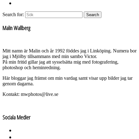
Search for:
Search
Malin Wallberg
Mitt namn är Malin och år 1992 föddes jag i Linköping. Numera bor
jag i Mjölby tillsammans med min sambo Victor.
På min fritid gillar jag att sysselsätta mig med fotografering,
photoshop och heminredning.
Här bloggar jag främst om min vardag samt visar upp bilder jag tar
genom dagarna.
Kontakt: mwphotos@live.se
Sociala Medier