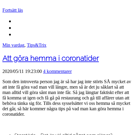
Fortsätt läs
Min vardag
,
Tips&Trix
Att göra hemma i coronatider
2020/05/11 19:23:00
4 kommentarer
Som den introverta person jag är så har jag inte störts SÅ mycket av
att inte få göra vad man vill längre, men så är det ju såklart så att
man alltid vill göra sånt man inte får. Så jag längtar faktiskt efter att
få komma ut igen och få gå på restaurang och gå till affärer utan att
behöva tänka sig för. Tills dess sysselsätter vi oss hemma så mycket
det går, så här kommer några tips på vad man kan göra hemma i
coronatider.