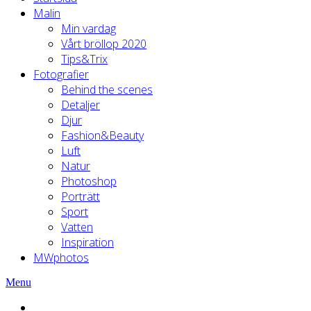
Malin
Min vardag
Vårt bröllop 2020
Tips&Trix
Fotografier
Behind the scenes
Detaljer
Djur
Fashion&Beauty
Luft
Natur
Photoshop
Porträtt
Sport
Vatten
Inspiration
MWphotos
Menu