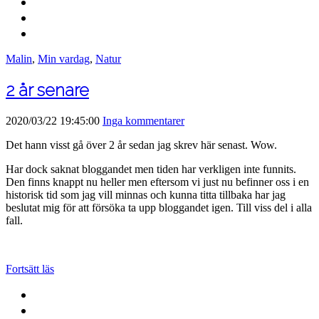
Malin
,
Min vardag
,
Natur
2 år senare
2020/03/22 19:45:00
Inga kommentarer
Det hann visst gå över 2 år sedan jag skrev här senast. Wow.
Har dock saknat bloggandet men tiden har verkligen inte funnits.
Den finns knappt nu heller men eftersom vi just nu befinner oss i en
historisk tid som jag vill minnas och kunna titta tillbaka har jag
beslutat mig för att försöka ta upp bloggandet igen. Till viss del i alla
fall.
Fortsätt läs