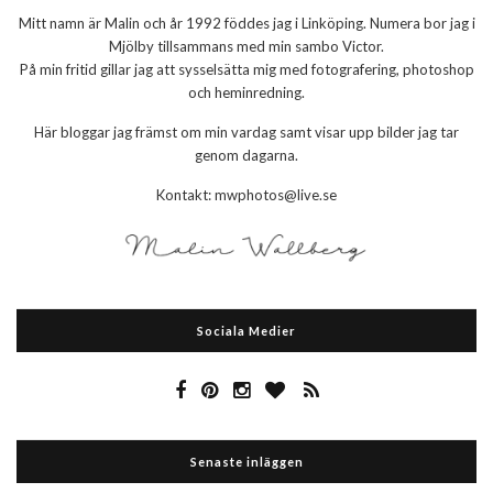
Mitt namn är Malin och år 1992 föddes jag i Linköping. Numera bor jag i
Mjölby tillsammans med min sambo Victor.
På min fritid gillar jag att sysselsätta mig med fotografering, photoshop
och heminredning.
Här bloggar jag främst om min vardag samt visar upp bilder jag tar
genom dagarna.
Kontakt: mwphotos@live.se
Sociala Medier
Senaste inläggen