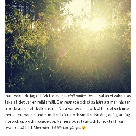
Inatt vaknade jag och Victor av ett
rejält muller.
Det är sällan vi vaknar av
åska så det var en rejäl smäll. Det regnade också så hårt att man nästan
trodde att taket skulle rasa in. Nära var ovädret också för det gick inte
mer än ett par sekunder mellan blixtar och smällar. Nu ångrar jag att jag
inte gick upp och riggade upp kamera och stativ och försökte fånga
ovädret på bild.
Men men, det blir fler gånger.