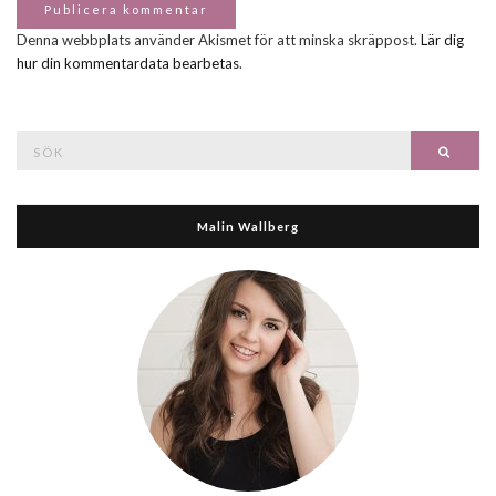
Denna webbplats använder Akismet för att minska skräppost.
Lär dig
hur din kommentardata bearbetas
.
Search
Searc
for:
Malin Wallberg