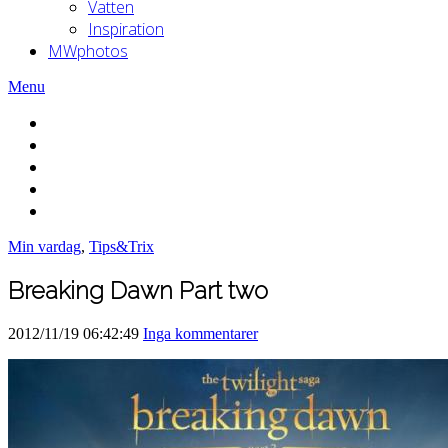
Vatten
Inspiration
MWphotos
Menu
Min vardag
,
Tips&Trix
Breaking Dawn Part two
2012/11/19 06:42:49
Inga kommentarer