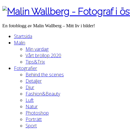
En fotoblogg av Malin Wallberg – Mitt liv i bilder!
Startsida
Malin
Min vardag
Vårt bröllop 2020
Tips&Trix
Fotografier
Behind the scenes
Detaljer
Djur
Fashion&Beauty
Luft
Natur
Photoshop
Porträtt
Sport