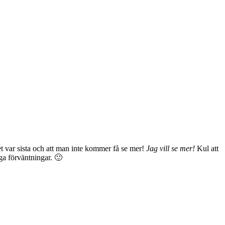
det var sista och att man inte kommer få se mer!
Jag vill se mer!
Kul att
öga förväntningar. 🙂