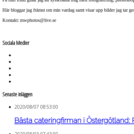
Här bloggar jag främst om min vardag samt visar upp bilder jag tar g
Kontakt: mwphotos@live.se
Sociala Medier
Senaste inläggen
2020/08/07 08:53:00
Bästa cateringfirman i Östergötland:
2020/08/03 07:43:00