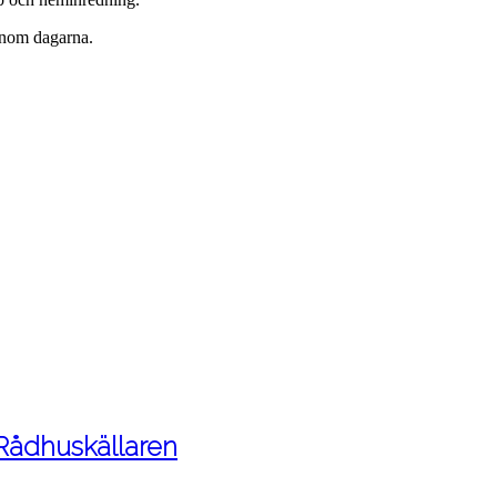
enom dagarna.
 Rådhuskällaren